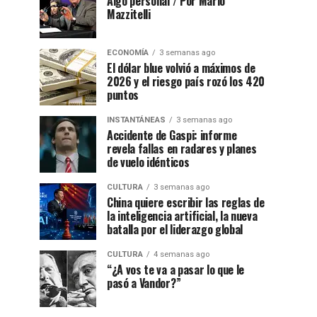
Algo personal / Por Mario
Mazzitelli
ECONOMÍA
3 semanas ago
El dólar blue volvió a máximos de
2026 y el riesgo país rozó los 420
puntos
INSTANTÁNEAS
3 semanas ago
Accidente de Gaspi: informe
revela fallas en radares y planes
de vuelo idénticos
CULTURA
3 semanas ago
China quiere escribir las reglas de
la inteligencia artificial, la nueva
batalla por el liderazgo global
CULTURA
4 semanas ago
“¿A vos te va a pasar lo que le
pasó a Vandor?”