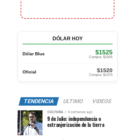
DÓLAR HOY
$1525
Dólar Blue
Compra: $1505
$1520
Oficial
Compra: $1470
TENDENCIA
ULTIMO
VIDEOS
CULTURA
4 semanas ago
9 de Julio: independencia o
extranjerización de la tierra