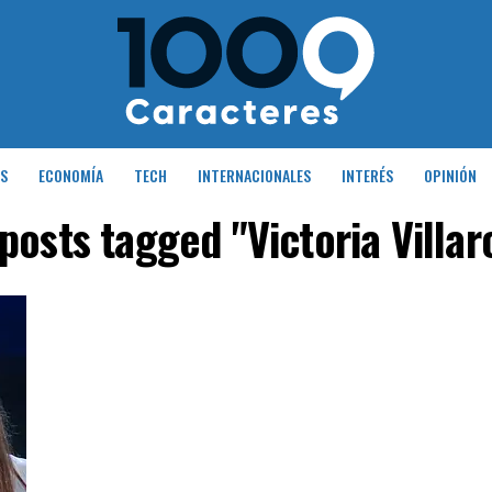
S
ECONOMÍA
TECH
INTERNACIONALES
INTERÉS
OPINIÓN
 posts tagged "Victoria Villar