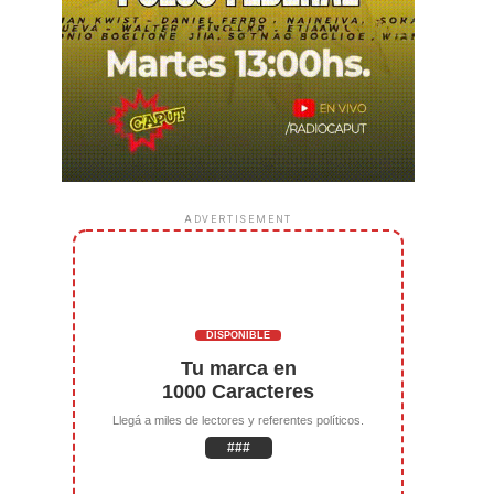
ADVERTISEMENT
DISPONIBLE
Tu marca en
1000 Caracteres
Llegá a miles de lectores y referentes políticos.
###