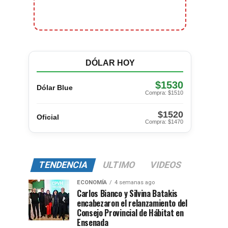
DÓLAR HOY
$1530
Dólar Blue
Compra: $1510
$1520
Oficial
Compra: $1470
TENDENCIA
ULTIMO
VIDEOS
ECONOMÍA
4 semanas ago
Carlos Bianco y Silvina Batakis
encabezaron el relanzamiento del
Consejo Provincial de Hábitat en
Ensenada