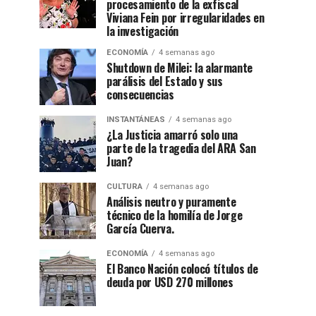
procesamiento de la exfiscal
Viviana Fein por irregularidades en
la investigación
ECONOMÍA
4 semanas ago
Shutdown de Milei: la alarmante
parálisis del Estado y sus
consecuencias
INSTANTÁNEAS
4 semanas ago
¿La Justicia amarró solo una
parte de la tragedia del ARA San
Juan?
CULTURA
4 semanas ago
Análisis neutro y puramente
técnico de la homilía de Jorge
García Cuerva.
ECONOMÍA
4 semanas ago
El Banco Nación colocó títulos de
deuda por USD 270 millones