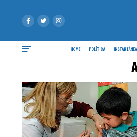
HOME
POLÍTICA
INSTANTÁNEA
A