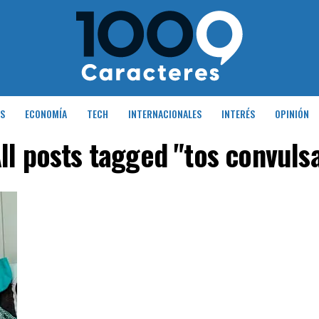
S
ECONOMÍA
TECH
INTERNACIONALES
INTERÉS
OPINIÓN
ll posts tagged "tos convuls