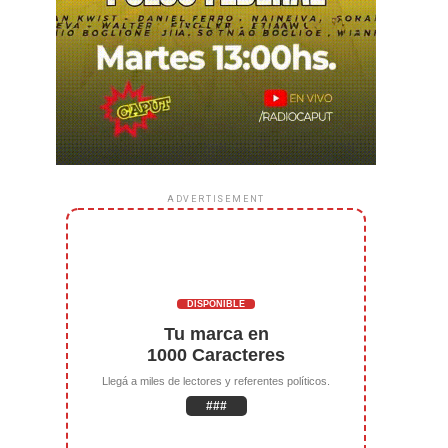
ADVERTISEMENT
DISPONIBLE
Tu marca en
1000 Caracteres
Llegá a miles de lectores y referentes políticos.
###