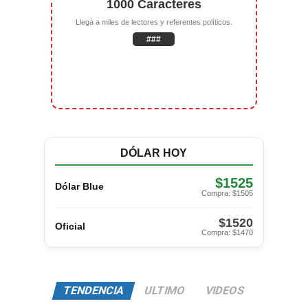
1000 Caracteres
Llegá a miles de lectores y referentes políticos.
###
DÓLAR HOY
$1525
Dólar Blue
Compra: $1505
$1520
Oficial
Compra: $1470
TENDENCIA
ULTIMO
VIDEOS