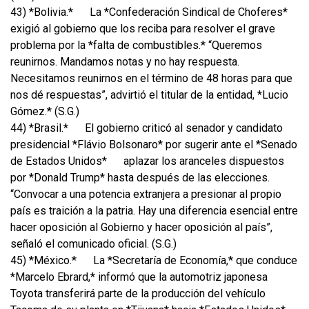
43) *Bolivia.*
La *Confederación Sindical de Choferes*
exigió al gobierno que los reciba para resolver el grave
problema por la *falta de combustibles.* “Queremos
reunirnos. Mandamos notas y no hay respuesta.
Necesitamos reunirnos en el término de 48 horas para que
nos dé respuestas”, advirtió el titular de la entidad, *Lucio
Gómez.* (S.G.)
44) *Brasil.*
El gobierno criticó al senador y candidato
presidencial *Flávio Bolsonaro* por sugerir ante el *Senado
de Estados Unidos*
aplazar los aranceles dispuestos
por *Donald Trump* hasta después de las elecciones.
“Convocar a una potencia extranjera a presionar al propio
país es traición a la patria. Hay una diferencia esencial entre
hacer oposición al Gobierno y hacer oposición al país”,
señaló el comunicado oficial. (S.G.)
45) *México.*
La *Secretaría de Economía,* que conduce
*Marcelo Ebrard,* informó que la automotriz japonesa
Toyota transferirá parte de la producción del vehículo