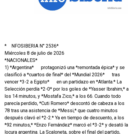
*
NFOSIBERIA N° 2536*
Miércoles 8 de julio de 2026
*NACIONALES*
1) *Argentina*
protagonizó una *remontada épica* y se
clasificó a *cuartos de final* del *Mundial 2026*
tras
vencer *3-2 a Egipto*
en un partidazo en *Atlanta.* La
Selección perdía *2-0* por los goles de *Yasser Ibrahim,* a
los 14 minutos, y *Mostafa Zico,* a los 66. Cuando todo
parecía perdido, *Cuti Romero* descontó de cabeza a los
78 tras una asistencia de *Messi,* que cuatro minutos
después clavó el *2-2.* Ya en tiempo de descuento, a los
*92 minutos,* *Enzo Fernández* marcó el *3-2* y desató la
locura argentina. La Scaloneta, sobre el final del partido,