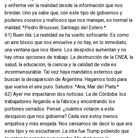
y enferma ver la realidad desde la información que nos
brindan. Uno ya sabe que, con este tipo de gobiernos y
poderes oscuros y mafiosos que nos manejan, es normal la
maldad. *Pedro Brousser, Santiago del Estero.*
61) Buen día. La realidad se ha vuelto sofocante. Es como
un aire tóxico que nos envuelve y no hay, en lo inmediato,
una ventana que nos libere. Los despidos aumentan y no
hay otras opciones de trabajo. La destrucción de la CNEA, la
salud, la educación, la ciencia y la calidad de vida es
inconmensurable. Tal vez haya mandatos externos que
buscan la desaparición de Argentina. Hagamos todo para
que vuelva el aire puro. Saludos. *Ana, Mar del Plata.*
62) Ayer me impactaron dos noticias. La de Córdoba: los
trabajadores llegando a la fábrica y encontrando los
portones cerrados. Pensé: ¿cuántos votaron a este
desquicio que nos gobierna? Cada vez estoy menos
empática y más enojada. Nos cansamos de decir lo que era
este tipo y no escucharon. La otra fue Trump pidiendo que