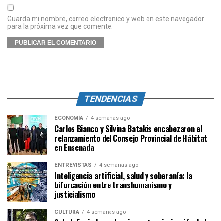
Guarda mi nombre, correo electrónico y web en este navegador
para la próxima vez que comente.
TENDENCIAS
ECONOMÍA
4 semanas ago
Carlos Bianco y Silvina Batakis encabezaron el
relanzamiento del Consejo Provincial de Hábitat
en Ensenada
ENTREVISTAS
4 semanas ago
Inteligencia artificial, salud y soberanía: la
bifurcación entre transhumanismo y
justicialismo
CULTURA
4 semanas ago