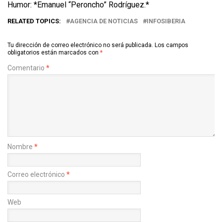
Humor: *Emanuel “Peroncho” Rodríguez.*
RELATED TOPICS:
AGENCIA DE NOTICIAS
INFOSIBERIA
Tu dirección de correo electrónico no será publicada.
Los campos
obligatorios están marcados con
*
Comentario
*
Nombre
*
Correo electrónico
*
Web