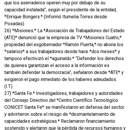
que los aserraderos operen muy por debajo de su
capacidad instalada”, según el presidente de la entidad,
*Enrique Bongers.* (Informó Itumelia Torres desde
Posadas).
26) *Misiones.* La *Asociación de Trabajadores del Estado
(ATE)* denunció que la empresa de TV *Misiones Cuatro,*
propiedad del exgobernador *Ramón Puerta,* no abona los
*salarios* a sus trabajadores desde hace *dos meses* y
tampoco efectivizó el *aguinaldo.* “Defender los derechos
de quienes garantizan el acceso a la información es
también defender la democracia”, señalaron desde *ATE* y
exigieron el pago inmediato de los haberes adeudados.
(I.T.)
27) *Santa Fe.* Investigadores, trabajadores y autoridades
del Consejo Directivo del *Centro Científico Tecnológico
CONICET Santa Fe* se manifestaron en defensa del sector
y advirtieron sobre el riesgo de *desmantelamiento de
capacidades estratégicas.* Reclamaron financiamiento
sostenido y alertaron que la pérdida de recursos humanos y