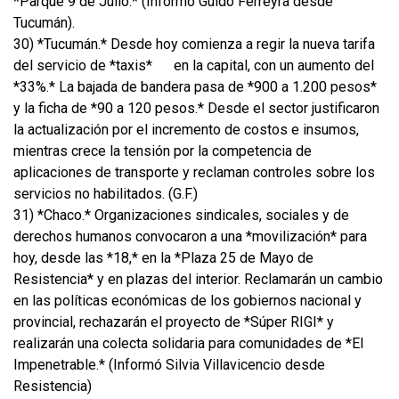
*Parque 9 de Julio.* (Informó Guido Ferreyra desde
Tucumán).
30) *Tucumán.* Desde hoy comienza a regir la nueva tarifa
del servicio de *taxis*
en la capital, con un aumento del
*33%.* La bajada de bandera pasa de *900 a 1.200 pesos*
y la ficha de *90 a 120 pesos.* Desde el sector justificaron
la actualización por el incremento de costos e insumos,
mientras crece la tensión por la competencia de
aplicaciones de transporte y reclaman controles sobre los
servicios no habilitados. (G.F.)
31) *Chaco.* Organizaciones sindicales, sociales y de
derechos humanos convocaron a una *movilización* para
hoy, desde las *18,* en la *Plaza 25 de Mayo de
Resistencia* y en plazas del interior. Reclamarán un cambio
en las políticas económicas de los gobiernos nacional y
provincial, rechazarán el proyecto de *Súper RIGI* y
realizarán una colecta solidaria para comunidades de *El
Impenetrable.* (Informó Silvia Villavicencio desde
Resistencia)