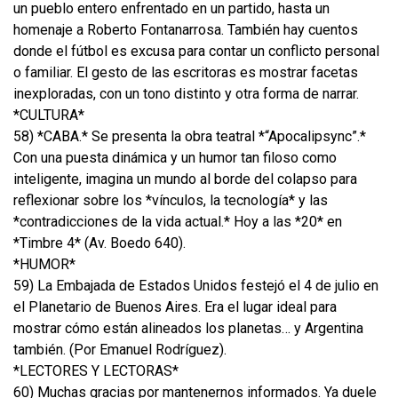
un pueblo entero enfrentado en un partido, hasta un
homenaje a Roberto Fontanarrosa. También hay cuentos
donde el fútbol es excusa para contar un conflicto personal
o familiar. El gesto de las escritoras es mostrar facetas
inexploradas, con un tono distinto y otra forma de narrar.
*CULTURA*
58) *CABA.* Se presenta la obra teatral *“Apocalipsync”.*
Con una puesta dinámica y un humor tan filoso como
inteligente, imagina un mundo al borde del colapso para
reflexionar sobre los *vínculos, la tecnología* y las
*contradicciones de la vida actual.* Hoy a las *20* en
*Timbre 4* (Av. Boedo 640).
*HUMOR*
59) La Embajada de Estados Unidos festejó el 4 de julio en
el Planetario de Buenos Aires. Era el lugar ideal para
mostrar cómo están alineados los planetas… y Argentina
también. (Por Emanuel Rodríguez).
*LECTORES Y LECTORAS*
60) Muchas gracias por mantenernos informados. Ya duele