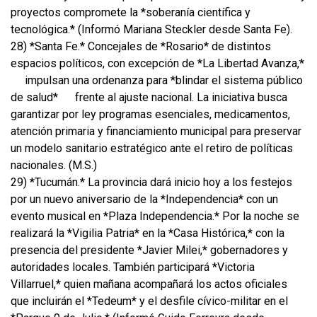
proyectos compromete la *soberanía científica y
tecnológica.* (Informó Mariana Steckler desde Santa Fe).
28) *Santa Fe.* Concejales de *Rosario* de distintos
espacios políticos, con excepción de *La Libertad Avanza,*
impulsan una ordenanza para *blindar el sistema público
de salud*
frente al ajuste nacional. La iniciativa busca
garantizar por ley programas esenciales, medicamentos,
atención primaria y financiamiento municipal para preservar
un modelo sanitario estratégico ante el retiro de políticas
nacionales. (M.S.)
29) *Tucumán.* La provincia dará inicio hoy a los festejos
por un nuevo aniversario de la *Independencia* con un
evento musical en *Plaza Independencia.* Por la noche se
realizará la *Vigilia Patria* en la *Casa Histórica,* con la
presencia del presidente *Javier Milei,* gobernadores y
autoridades locales. También participará *Victoria
Villarruel,* quien mañana acompañará los actos oficiales
que incluirán el *Tedeum* y el desfile cívico-militar en el