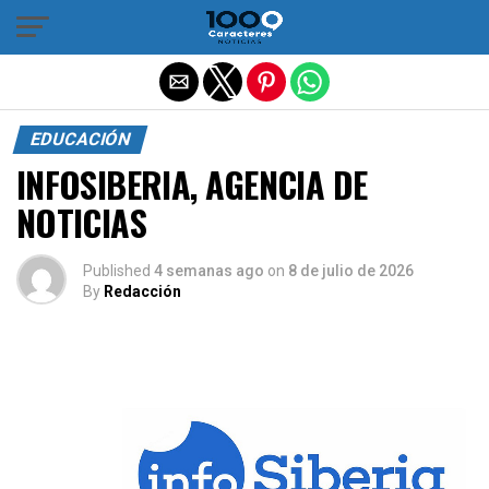
Salir de la versión móvil
EDUCACIÓN
INFOSIBERIA, AGENCIA DE
NOTICIAS
Published
4 semanas ago
on
8 de julio de 2026
By
Redacción