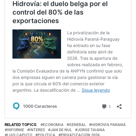
RELATED TOPICS:
ECONOMIA
GENERAL
HIDROVÍA PARANÁ
INFORME
INTERES
JAN DE NUL
JORGE TAIANA
LUIS CAPUTO
POLITICA
PRIVATIZACIÓN 2026