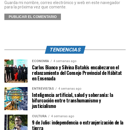
Guarda mi nombre, correo electrónico y web en este navegador
para la próxima vez que comente.
TENDENCIAS
ECONOMÍA
4 semanas ago
Carlos Bianco y Silvina Batakis encabezaron el
relanzamiento del Consejo Provincial de Hábitat
en Ensenada
ENTREVISTAS
4 semanas ago
Inteligencia artificial, salud y soberanía: la
bifurcación entre transhumanismo y
justicialismo
CULTURA
4 semanas ago
9 de Julio: independencia o extranjerización de la
tierra