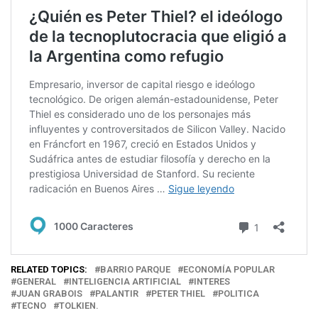
RELATED TOPICS:
BARRIO PARQUE
ECONOMÍA POPULAR
GENERAL
INTELIGENCIA ARTIFICIAL
INTERES
JUAN GRABOIS
PALANTIR
PETER THIEL
POLITICA
TECNO
TOLKIEN.