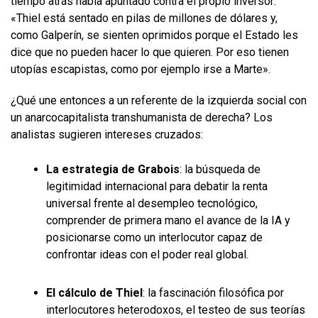
tiempo atrás había apuntado contra el propio inversor:
«Thiel está sentado en pilas de millones de dólares y,
como Galperín, se sienten oprimidos porque el Estado les
dice que no pueden hacer lo que quieren. Por eso tienen
utopías escapistas, como por ejemplo irse a Marte».
¿Qué une entonces a un referente de la izquierda social con
un anarcocapitalista transhumanista de derecha? Los
analistas sugieren intereses cruzados:
La estrategia de Grabois
: la búsqueda de
legitimidad internacional para debatir la renta
universal frente al desempleo tecnológico,
comprender de primera mano el avance de la IA y
posicionarse como un interlocutor capaz de
confrontar ideas con el poder real global.
El cálculo de Thiel
: la fascinación filosófica por
interlocutores heterodoxos, el testeo de sus teorías