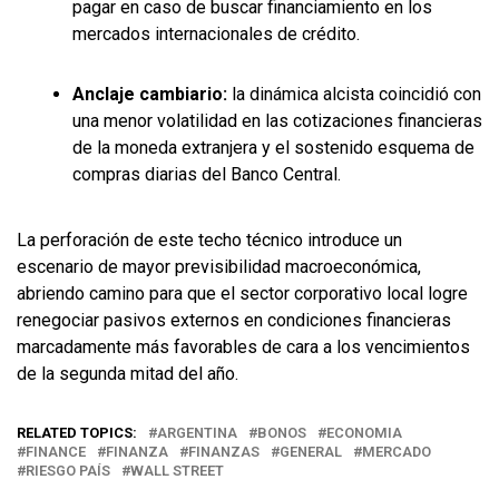
pagar en caso de buscar financiamiento en los
mercados internacionales de crédito.
Anclaje cambiario:
la dinámica alcista coincidió con
una menor volatilidad en las cotizaciones financieras
de la moneda extranjera y el sostenido esquema de
compras diarias del Banco Central.
La perforación de este techo técnico introduce un
escenario de mayor previsibilidad macroeconómica,
abriendo camino para que el sector corporativo local logre
renegociar pasivos externos en condiciones financieras
marcadamente más favorables de cara a los vencimientos
de la segunda mitad del año.
RELATED TOPICS:
ARGENTINA
BONOS
ECONOMIA
FINANCE
FINANZA
FINANZAS
GENERAL
MERCADO
RIESGO PAÍS
WALL STREET