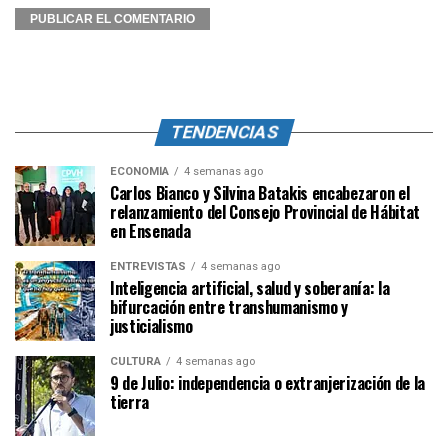
TENDENCIAS
ECONOMÍA
4 semanas ago
Carlos Bianco y Silvina Batakis encabezaron el
relanzamiento del Consejo Provincial de Hábitat
en Ensenada
ENTREVISTAS
4 semanas ago
Inteligencia artificial, salud y soberanía: la
bifurcación entre transhumanismo y
justicialismo
CULTURA
4 semanas ago
9 de Julio: independencia o extranjerización de la
tierra