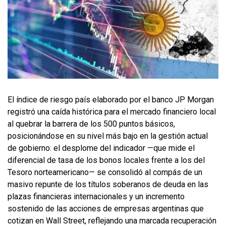
El índice de riesgo país elaborado por el banco JP Morgan
registró una caída histórica para el mercado financiero local
al quebrar la barrera de los 500 puntos básicos,
posicionándose en su nivel más bajo en la gestión actual
de gobierno: el desplome del indicador —que mide el
diferencial de tasa de los bonos locales frente a los del
Tesoro norteamericano— se consolidó al compás de un
masivo repunte de los títulos soberanos de deuda en las
plazas financieras internacionales y un incremento
sostenido de las acciones de empresas argentinas que
cotizan en Wall Street, reflejando una marcada recuperación