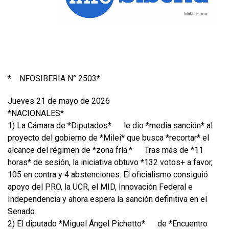
*
NFOSIBERIA N° 2503*
Jueves 21 de mayo de 2026
*NACIONALES*
1) La Cámara de *Diputados*
le dio *media sanción* al
proyecto del gobierno de *Milei* que busca *recortar* el
alcance del régimen de *zona fría.*
Tras más de *11
horas* de sesión, la iniciativa obtuvo *132 votos+ a favor,
105 en contra y 4 abstenciones. El oficialismo consiguió
apoyo del PRO, la UCR, el MID, Innovación Federal e
Independencia y ahora espera la sanción definitiva en el
Senado.
2) El diputado *Miguel Ángel Pichetto*
de *Encuentro