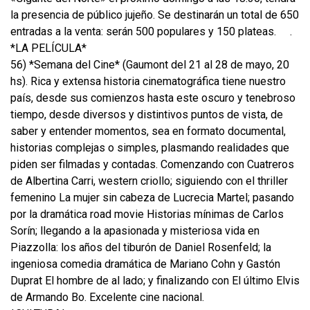
la presencia de público jujeño. Se destinarán un total de 650
entradas a la venta: serán 500 populares y 150 plateas.
.
*LA PELÍCULA*
56) *Semana del Cine* (Gaumont del 21 al 28 de mayo, 20
hs). Rica y extensa historia cinematográfica tiene nuestro
país, desde sus comienzos hasta este oscuro y tenebroso
tiempo, desde diversos y distintivos puntos de vista, de
saber y entender momentos, sea en formato documental,
historias complejas o simples, plasmando realidades que
piden ser filmadas y contadas. Comenzando con Cuatreros
de Albertina Carri, western criollo; siguiendo con el thriller
femenino La mujer sin cabeza de Lucrecia Martel; pasando
por la dramática road movie Historias mínimas de Carlos
Sorín; llegando a la apasionada y misteriosa vida en
Piazzolla: los años del tiburón de Daniel Rosenfeld; la
ingeniosa comedia dramática de Mariano Cohn y Gastón
Duprat El hombre de al lado; y finalizando con El último Elvis
de Armando Bo. Excelente cine nacional.