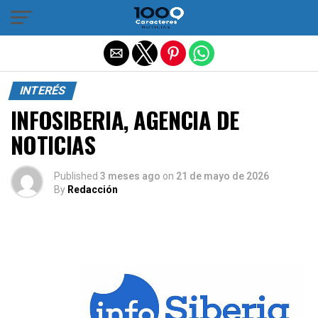
Salir de la versión móvil
INTERÉS
INFOSIBERIA, AGENCIA DE
NOTICIAS
Published
3 meses ago
on
21 de mayo de 2026
By
Redacción