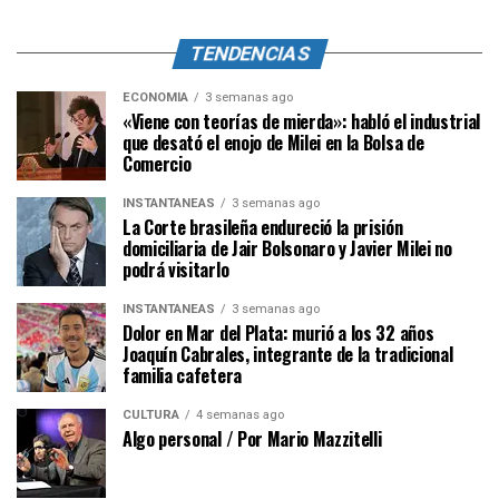
TENDENCIAS
ECONOMÍA
3 semanas ago
«Viene con teorías de mierda»: habló el industrial
que desató el enojo de Milei en la Bolsa de
Comercio
INSTANTÁNEAS
3 semanas ago
La Corte brasileña endureció la prisión
domiciliaria de Jair Bolsonaro y Javier Milei no
podrá visitarlo
INSTANTÁNEAS
3 semanas ago
Dolor en Mar del Plata: murió a los 32 años
Joaquín Cabrales, integrante de la tradicional
familia cafetera
CULTURA
4 semanas ago
Algo personal / Por Mario Mazzitelli