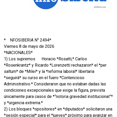
*
NFOSIBERIA N° 2494*
Viernes 8 de mayo de 2026
*NACIONALES*
1) Los supremos
Horacio *Rosatti,* Carlos
*Rosenkrantz* y Ricardo *Lorenzetti rechazaron* el *per
saltum* de *Milei* y la *reforma laboral* libertaria
*seguirá* su curso en el fuero *Contencioso
Administrativo.* Consideraron que no estaban dadas las
condiciones excepcionales que exige la figura, prevista
únicamente para casos de *“notoria gravedad institucional”*
y *urgencia extrema.*
2) Los bloques *opositores* en *diputados* solicitaron una
*sesión especial* para el *jueves* próximo para avanzar en