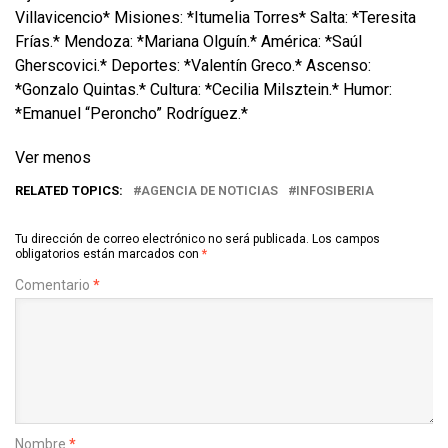
Villavicencio* Misiones: *Itumelia Torres* Salta: *Teresita
Frías.* Mendoza: *Mariana Olguín.* América: *Saúl
Gherscovici.* Deportes: *Valentín Greco.* Ascenso:
*Gonzalo Quintas.* Cultura: *Cecilia Milsztein.* Humor:
*Emanuel “Peroncho” Rodríguez.*
Ver menos
RELATED TOPICS:
AGENCIA DE NOTICIAS
INFOSIBERIA
Tu dirección de correo electrónico no será publicada.
Los campos
obligatorios están marcados con
*
Comentario
*
Nombre
*