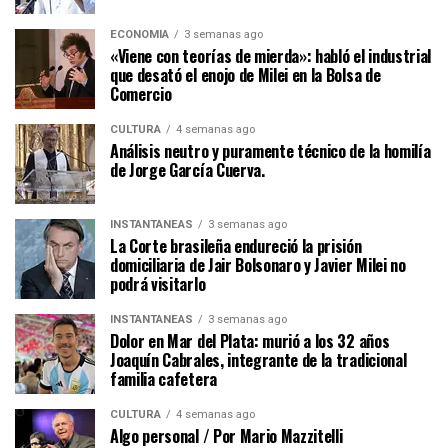
ECONOMÍA
3 semanas ago
«Viene con teorías de mierda»: habló el industrial
que desató el enojo de Milei en la Bolsa de
Comercio
CULTURA
4 semanas ago
Análisis neutro y puramente técnico de la homilía
de Jorge García Cuerva.
INSTANTÁNEAS
3 semanas ago
La Corte brasileña endureció la prisión
domiciliaria de Jair Bolsonaro y Javier Milei no
podrá visitarlo
INSTANTÁNEAS
3 semanas ago
Dolor en Mar del Plata: murió a los 32 años
Joaquín Cabrales, integrante de la tradicional
familia cafetera
CULTURA
4 semanas ago
Algo personal / Por Mario Mazzitelli