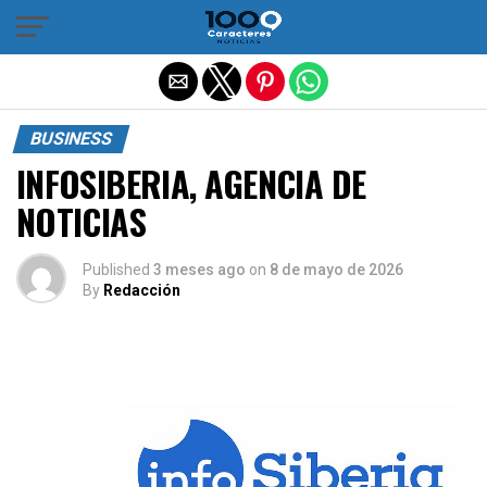
Salir de la versión móvil
BUSINESS
INFOSIBERIA, AGENCIA DE
NOTICIAS
Published
3 meses ago
on
8 de mayo de 2026
By
Redacción