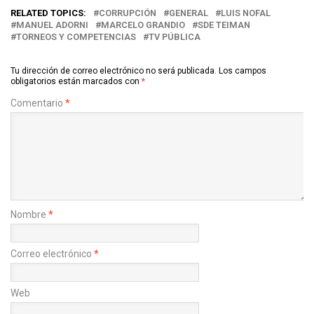
RELATED TOPICS:
CORRUPCIÓN
GENERAL
LUIS NOFAL
MANUEL ADORNI
MARCELO GRANDIO
SDE TEIMAN
TORNEOS Y COMPETENCIAS
TV PÚBLICA
Tu dirección de correo electrónico no será publicada.
Los campos
obligatorios están marcados con
*
Comentario
*
Nombre
*
Correo electrónico
*
Web