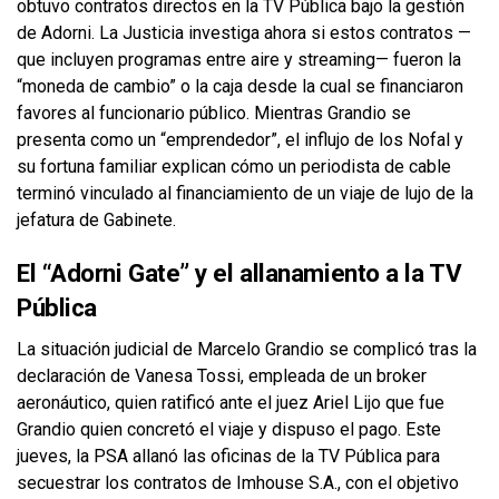
obtuvo contratos directos en la TV Pública bajo la gestión
de Adorni. La Justicia investiga ahora si estos contratos —
que incluyen programas entre aire y streaming— fueron la
“moneda de cambio” o la caja desde la cual se financiaron
favores al funcionario público. Mientras Grandio se
presenta como un “emprendedor”, el influjo de los Nofal y
su fortuna familiar explican cómo un periodista de cable
terminó vinculado al financiamiento de un viaje de lujo de la
jefatura de Gabinete.
El “Adorni Gate” y el allanamiento a la TV
Pública
La situación judicial de Marcelo Grandio se complicó tras la
declaración de Vanesa Tossi, empleada de un broker
aeronáutico, quien ratificó ante el juez Ariel Lijo que fue
Grandio quien concretó el viaje y dispuso el pago. Este
jueves, la PSA allanó las oficinas de la TV Pública para
secuestrar los contratos de Imhouse S.A., con el objetivo