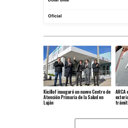
Oficial
Kicillof inauguró un nuevo Centro de
ARCA e
Atención Primaria de la Salud en
exteri
Luján
trámit