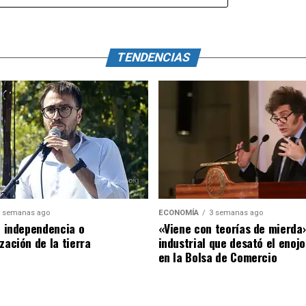
TENDENCIAS
 semanas ago
ECONOMÍA
3 semanas ago
o: independencia o
«Viene con teorías de mierda»
zación de la tierra
industrial que desató el enojo
en la Bolsa de Comercio