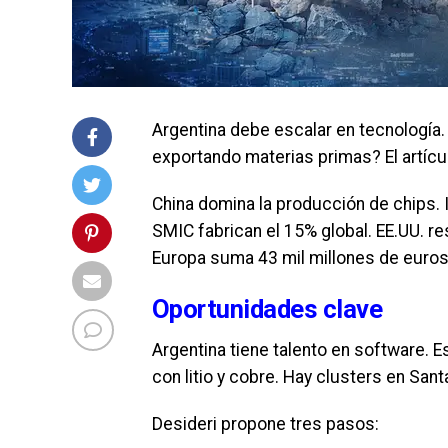
Argentina debe escalar en tecnología
exportando materias primas? El artículo
China domina la producción de chips. 
SMIC fabrican el 15% global. EE.UU. r
Europa suma 43 mil millones de euros
Oportunidades clave
Argentina tiene talento en software. 
con litio y cobre. Hay clusters en San
Desideri propone tres pasos: