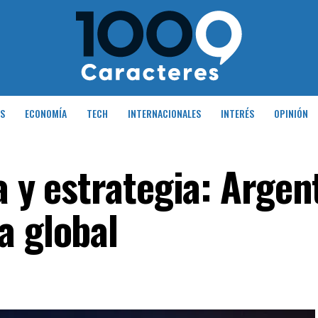
S
ECONOMÍA
TECH
INTERNACIONALES
INTERÉS
OPINIÓN
a y estrategia: Argen
a global