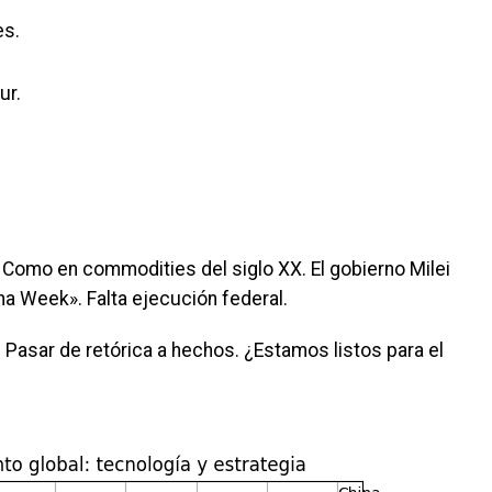
es.
ur.
 Como en commodities del siglo XX. El gobierno Milei
na Week». Falta ejecución federal.
Pasar de retórica a hechos. ¿Estamos listos para el