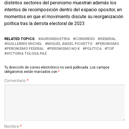
distintos sectores del peronismo muestran además los
intentos de recomposición dentro del espacio opositor, en
momentos en que el movimiento discute su reorganización
política tras la derrota electoral de 2023.
RELATED TOPICS:
AGROINDUSTRIA
CONGRESO
GENERAL
GUILLERMO MICHEL
MIGUEL ÁNGEL PICHETTO
PERONISMO
PERONISMO FEDERAL
PERONISMO NO K
POLÍTICA
TOP
VICTORIA TOLOSA PAZ
Tu dirección de correo electrónico no será publicada.
Los campos
obligatorios están marcados con
*
Comentario
*
Nombre
*