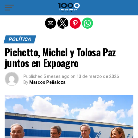
Salir de la versión móvil
POLÍTICA
Pichetto, Michel y Tolosa Paz
juntos en Expoagro
Published
5 meses ago
on
13 de marzo de 2026
By
Marcos Peñaloza