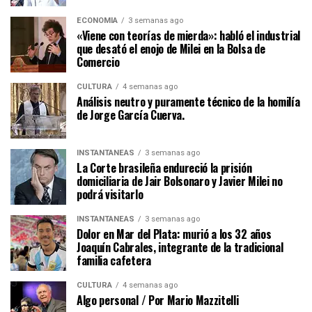
ECONOMÍA
3 semanas ago
«Viene con teorías de mierda»: habló el industrial
que desató el enojo de Milei en la Bolsa de
Comercio
CULTURA
4 semanas ago
Análisis neutro y puramente técnico de la homilía
de Jorge García Cuerva.
INSTANTÁNEAS
3 semanas ago
La Corte brasileña endureció la prisión
domiciliaria de Jair Bolsonaro y Javier Milei no
podrá visitarlo
INSTANTÁNEAS
3 semanas ago
Dolor en Mar del Plata: murió a los 32 años
Joaquín Cabrales, integrante de la tradicional
familia cafetera
CULTURA
4 semanas ago
Algo personal / Por Mario Mazzitelli