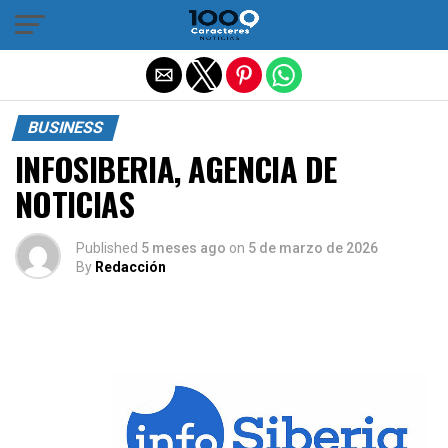
Salir de la versión móvil
BUSINESS
INFOSIBERIA, AGENCIA DE
NOTICIAS
Published
5 meses ago
on
5 de marzo de 2026
By
Redacción