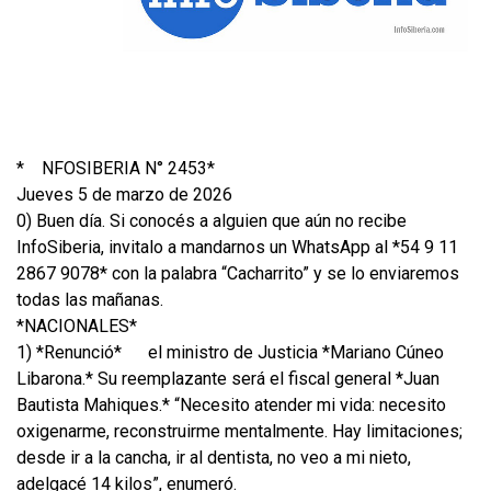
*
NFOSIBERIA N° 2453*
Jueves 5 de marzo de 2026
0) Buen día. Si conocés a alguien que aún no recibe
InfoSiberia, invitalo a mandarnos un WhatsApp al *54 9 11
2867 9078* con la palabra “Cacharrito” y se lo enviaremos
todas las mañanas.
*NACIONALES*
1) *Renunció*
el ministro de Justicia *Mariano Cúneo
Libarona.* Su reemplazante será el fiscal general *Juan
Bautista Mahiques.* “Necesito atender mi vida: necesito
oxigenarme, reconstruirme mentalmente. Hay limitaciones;
desde ir a la cancha, ir al dentista, no veo a mi nieto,
adelgacé 14 kilos”, enumeró.