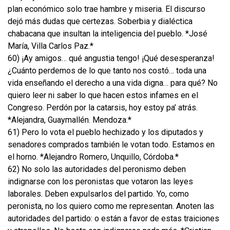
plan económico solo trae hambre y miseria. El discurso
dejó más dudas que certezas. Soberbia y dialéctica
chabacana que insultan la inteligencia del pueblo. *José
María, Villa Carlos Paz.*
60) ¡Ay amigos… qué angustia tengo! ¡Qué desesperanza!
¿Cuánto perdemos de lo que tanto nos costó… toda una
vida enseñando el derecho a una vida digna… para qué? No
quiero leer ni saber lo que hacen estos infames en el
Congreso. Perdón por la catarsis, hoy estoy pa’ atrás.
*Alejandra, Guaymallén. Mendoza.*
61) Pero lo vota el pueblo hechizado y los diputados y
senadores comprados también le votan todo. Estamos en
el horno. *Alejandro Romero, Unquillo, Córdoba.*
62) No solo las autoridades del peronismo deben
indignarse con los peronistas que votaron las leyes
laborales. Deben expulsarlos del partido. Yo, como
peronista, no los quiero como me representan. Anoten las
autoridades del partido: o están a favor de estas traiciones