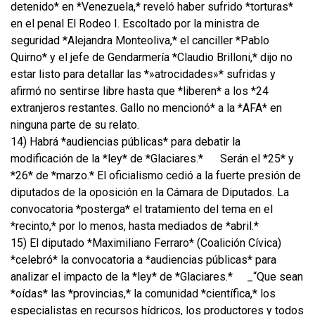
detenido* en *Venezuela,* reveló haber sufrido *torturas*
en el penal El Rodeo I. Escoltado por la ministra de
seguridad *Alejandra Monteoliva,* el canciller *Pablo
Quirno* y el jefe de Gendarmería *Claudio Brilloni,* dijo no
estar listo para detallar las *»atrocidades»* sufridas y
afirmó no sentirse libre hasta que *liberen* a los *24
extranjeros restantes. Gallo no mencionó* a la *AFA* en
ninguna parte de su relato.
14) Habrá *audiencias públicas* para debatir la
modificación de la *ley* de *Glaciares.*
Serán el *25* y
*26* de *marzo.* El oficialismo cedió a la fuerte presión de
diputados de la oposición en la Cámara de Diputados. La
convocatoria *posterga* el tratamiento del tema en el
*recinto,* por lo menos, hasta mediados de *abril.*
15) El diputado *Maximiliano Ferraro* (Coalición Cívica)
*celebró* la convocatoria a *audiencias públicas* para
analizar el impacto de la *ley* de *Glaciares.*
_“Que sean
*oídas* las *provincias,* la comunidad *científica,* los
especialistas en recursos hídricos, los productores y todos