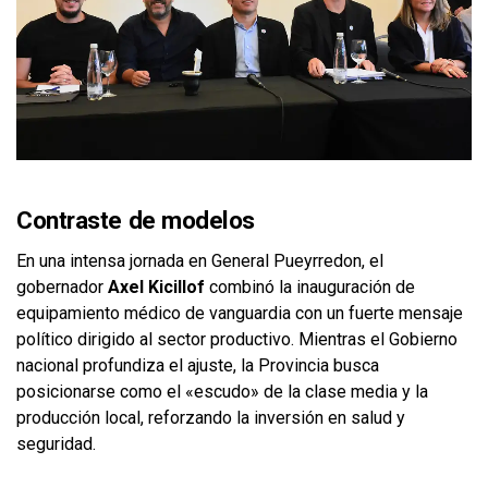
Contraste de modelos
En una intensa jornada en General Pueyrredon, el
gobernador
Axel Kicillof
combinó la inauguración de
equipamiento médico de vanguardia con un fuerte mensaje
político dirigido al sector productivo. Mientras el Gobierno
nacional profundiza el ajuste, la Provincia busca
posicionarse como el «escudo» de la clase media y la
producción local, reforzando la inversión en salud y
seguridad.