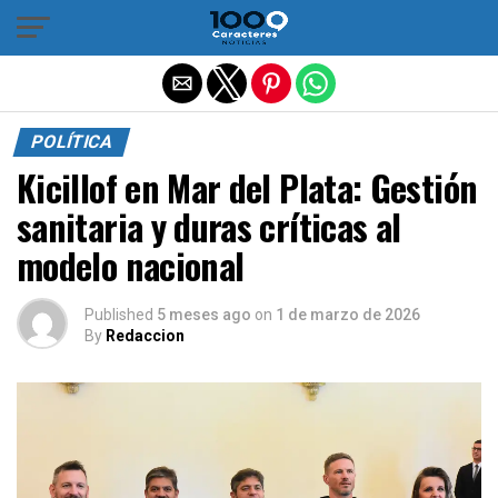
Salir de la versión móvil
POLÍTICA
Kicillof en Mar del Plata: Gestión
sanitaria y duras críticas al
modelo nacional
Published
5 meses ago
on
1 de marzo de 2026
By
Redaccion