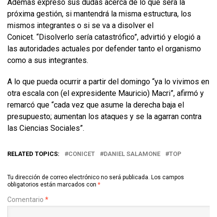
Además expresó sus dudas acerca de lo que será la
próxima gestión, si mantendrá la misma estructura, los
mismos integrantes o si se va a disolver el
Conicet. “Disolverlo sería catastrófico”, advirtió y elogió a
las autoridades actuales por defender tanto el organismo
como a sus integrantes.
A lo que pueda ocurrir a partir del domingo “ya lo vivimos en
otra escala con (el expresidente Mauricio) Macri”, afirmó y
remarcó que “cada vez que asume la derecha baja el
presupuesto; aumentan los ataques y se la agarran contra
las Ciencias Sociales”.
RELATED TOPICS:
CONICET
DANIEL SALAMONE
TOP
Tu dirección de correo electrónico no será publicada.
Los campos
obligatorios están marcados con
*
Comentario
*