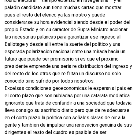
round electoral – tiempo extenso en la Argentina – y el
paladin candidato aun tiene muchas cartas que mostrar
pues el resto del elenco ya las mostro y puede
considerarse su hora evidencial siendo desde el poder del
propio Estado y en su caracter de Supra Ministro accionar
las necesarias palancas para garantizar ese ingreso al
Ballotage y desde alli entre la suerte del politico y una
esperada polarizacion nacional entre una mirada hacia un
futuro que puede ser promisorio si es que el proximo
presidente emprende una seria re distribucion del ingreso y
del resto de los otros que re fritan un discurso no solo
conocido sino sufrido por todos nosotros.
Excelsas condiciones geoeconomicas le esperan al pais en
el corto plazo que son nubladas por una catarata mediatica
ignorante que trata de confundir a una sociedad que todavia
lleva consigo su sacrificio diario pero que de re adecuarse
en el corto plazo la politica con señales claras de oir a la
gente y tambien de impulsar una renovacion genuina de sus
dirigentes el resto del cuadro es pasible de ser