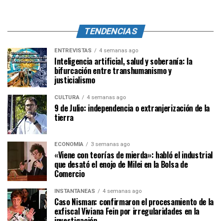
TENDENCIAS
ENTREVISTAS
4 semanas ago
Inteligencia artificial, salud y soberanía: la
bifurcación entre transhumanismo y
justicialismo
CULTURA
4 semanas ago
9 de Julio: independencia o extranjerización de la
tierra
ECONOMÍA
3 semanas ago
«Viene con teorías de mierda»: habló el industrial
que desató el enojo de Milei en la Bolsa de
Comercio
INSTANTÁNEAS
4 semanas ago
Caso Nisman: confirmaron el procesamiento de la
exfiscal Viviana Fein por irregularidades en la
investigación