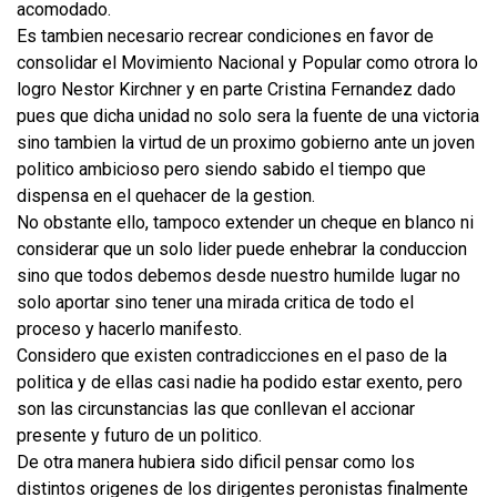
acomodado.
Es tambien necesario recrear condiciones en favor de
consolidar el Movimiento Nacional y Popular como otrora lo
logro Nestor Kirchner y en parte Cristina Fernandez dado
pues que dicha unidad no solo sera la fuente de una victoria
sino tambien la virtud de un proximo gobierno ante un joven
politico ambicioso pero siendo sabido el tiempo que
dispensa en el quehacer de la gestion.
No obstante ello, tampoco extender un cheque en blanco ni
considerar que un solo lider puede enhebrar la conduccion
sino que todos debemos desde nuestro humilde lugar no
solo aportar sino tener una mirada critica de todo el
proceso y hacerlo manifesto.
Considero que existen contradicciones en el paso de la
politica y de ellas casi nadie ha podido estar exento, pero
son las circunstancias las que conllevan el accionar
presente y futuro de un politico.
De otra manera hubiera sido dificil pensar como los
distintos origenes de los dirigentes peronistas finalmente