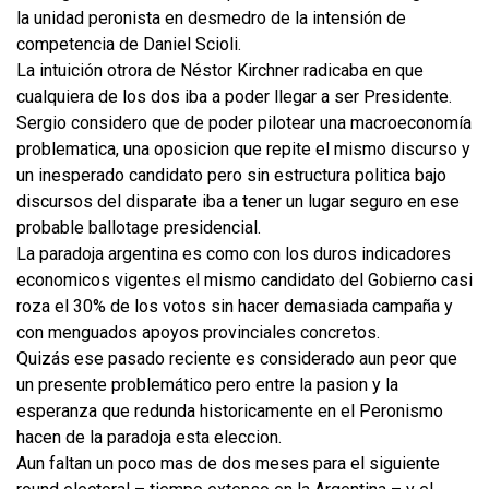
la unidad peronista en desmedro de la intensión de
competencia de Daniel Scioli.
La intuición otrora de Néstor Kirchner radicaba en que
cualquiera de los dos iba a poder llegar a ser Presidente.
Sergio considero que de poder pilotear una macroeconomía
problematica, una oposicion que repite el mismo discurso y
un inesperado candidato pero sin estructura politica bajo
discursos del disparate iba a tener un lugar seguro en ese
probable ballotage presidencial.
La paradoja argentina es como con los duros indicadores
economicos vigentes el mismo candidato del Gobierno casi
roza el 30% de los votos sin hacer demasiada campaña y
con menguados apoyos provinciales concretos.
Quizás ese pasado reciente es considerado aun peor que
un presente problemático pero entre la pasion y la
esperanza que redunda historicamente en el Peronismo
hacen de la paradoja esta eleccion.
Aun faltan un poco mas de dos meses para el siguiente