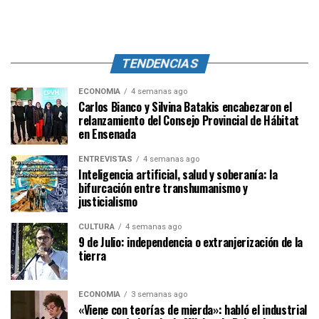
TENDENCIAS
ECONOMÍA
4 semanas ago
Carlos Bianco y Silvina Batakis encabezaron el
relanzamiento del Consejo Provincial de Hábitat
en Ensenada
ENTREVISTAS
4 semanas ago
Inteligencia artificial, salud y soberanía: la
bifurcación entre transhumanismo y
justicialismo
CULTURA
4 semanas ago
9 de Julio: independencia o extranjerización de la
tierra
ECONOMÍA
3 semanas ago
«Viene con teorías de mierda»: habló el industrial