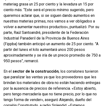
materiag grasa un 25 por ciento y la levadura un 15 por
ciento más. “Este será el precio mínimo sugerido, pero
queremos aclarar que, si se siguen dando aumentos en
nuestras materias primas, nos vamos a ver obligados a
volver a aumentar nuestros productos», puntualizó. Por su
parte, Raúl Santoandré, presidente de la Federación
Industrial Panaderil de la Provincia de Buenos Aires
(Fippba) también anticipó un aumento de 25 por ciento. ”A
partir del lunes el kilo aumentará unos 200 pesos
aproximadamente y se iría de un precio promedio de 750 a
950 pesos”, remarcó.
En el
sector de la construcción
, los corralones tuvieron
que paralizar las ventas ya que los proveedores que les
brindan los materiales de obra no están haciendo entregas
por la ausencia de precios de referencia. «Estoy abierto,
pero tengo mercadería que no tiene precio, por lo que no
tengo forma de vender», aseguró Alejando, dueño del
corralón Construtodo, a radio Splendid. «Estamos