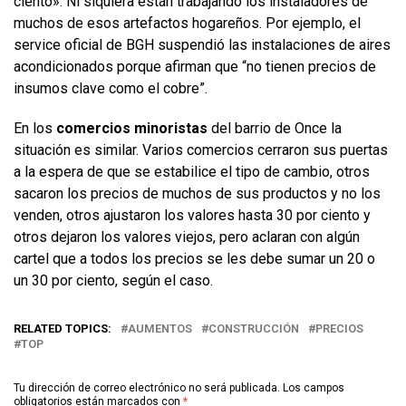
ciento». Ni siquiera están trabajando los instaladores de
muchos de esos artefactos hogareños. Por ejemplo, el
service oficial de BGH suspendió las instalaciones de aires
acondicionados porque afirman que “no tienen precios de
insumos clave como el cobre”.
En los
comercios minoristas
del barrio de Once la
situación es similar. Varios comercios cerraron sus puertas
a la espera de que se estabilice el tipo de cambio, otros
sacaron los precios de muchos de sus productos y no los
venden, otros ajustaron los valores hasta 30 por ciento y
otros dejaron los valores viejos, pero aclaran con algún
cartel que a todos los precios se les debe sumar un 20 o
un 30 por ciento, según el caso.
RELATED TOPICS:
AUMENTOS
CONSTRUCCIÓN
PRECIOS
TOP
Tu dirección de correo electrónico no será publicada.
Los campos
obligatorios están marcados con
*