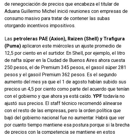
de renegociación de precios que encabeza el titular de
Aduana Guillermo Michel inició reuniones con empresas de
consumo masivo para tratar de contener las subas
otorgando incentivos impositivos.
Las
petroleras PAE (Axion), Raizen (Shell) y Trafigura
(Puma)
aplicaron este miércoles un ajuste promedio de
12,5 por ciento en el surtidor. En Shell, por ejemplo, el litro
de nafta súper en la Ciudad de Buenos Aires ahora cuesta
250 pesos, el de Premium 345 pesos, el gasoil súper 281
pesos y el gasoil Premium 362 pesos. Es el segundo
aumento del mes ya que el 1 de agosto habían subido sus
precios un 4,5 por ciento como parte del acuerdo que tenían
con el gobierno y que ahora ya está caído.
YPF
todavía no
ajustó sus precios. El staff técnico recomendó alinearse
con el resto de las empresas, pero la orden política que
bajó del gobierno nacional fue no aumentar. Habrá que ver
por cuanto tiempo mantiene esa postura porque si la brecha
de precios con la competencia se mantiene en estos