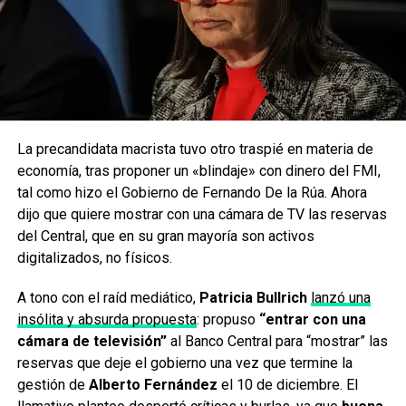
La precandidata macrista tuvo otro traspié en materia de
economía, tras proponer un «blindaje» con dinero del FMI,
tal como hizo el Gobierno de Fernando De la Rúa. Ahora
dijo que quiere mostrar con una cámara de TV las reservas
del Central, que en su gran mayoría son activos
digitalizados, no físicos.
A tono con el raíd mediático,
Patricia Bullrich
lanzó una
insólita y absurda propuesta
: propuso
“entrar con una
cámara de televisión”
al Banco Central para “mostrar” las
reservas que deje el gobierno una vez que termine la
gestión de
Alberto Fernández
el 10 de diciembre. El