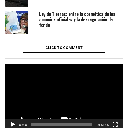
Ley de Tierras: entre la cosmética de los
anuncios oficiales y la desregulación de
fondo
CLICK TO COMMENT
Reproductor
de
vídeo
00:00
01:51:05