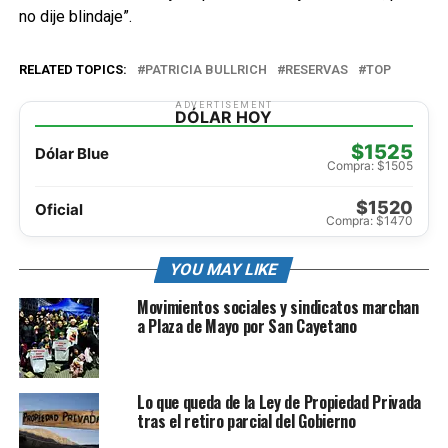
no dije blindaje”.
RELATED TOPICS:
PATRICIA BULLRICH
RESERVAS
TOP
ADVERTISEMENT
DÓLAR HOY
$1525
Dólar Blue
Compra: $1505
$1520
Oficial
Compra: $1470
YOU MAY LIKE
Movimientos sociales y sindicatos marchan
a Plaza de Mayo por San Cayetano
Lo que queda de la Ley de Propiedad Privada
tras el retiro parcial del Gobierno