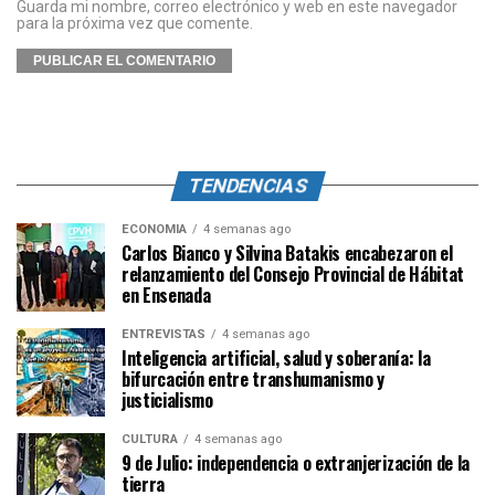
Guarda mi nombre, correo electrónico y web en este navegador
para la próxima vez que comente.
TENDENCIAS
ECONOMÍA
4 semanas ago
Carlos Bianco y Silvina Batakis encabezaron el
relanzamiento del Consejo Provincial de Hábitat
en Ensenada
ENTREVISTAS
4 semanas ago
Inteligencia artificial, salud y soberanía: la
bifurcación entre transhumanismo y
justicialismo
CULTURA
4 semanas ago
9 de Julio: independencia o extranjerización de la
tierra