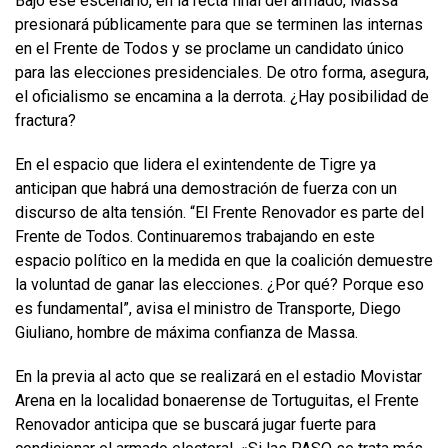
Bajo ese escenario, en la recta final del armado, Massa
presionará públicamente para que se terminen las internas
en el Frente de Todos y se proclame un candidato único
para las elecciones presidenciales. De otro forma, asegura,
el oficialismo se encamina a la derrota. ¿Hay posibilidad de
fractura?
En el espacio que lidera el exintendente de Tigre ya
anticipan que habrá una demostración de fuerza con un
discurso de alta tensión. “El Frente Renovador es parte del
Frente de Todos. Continuaremos trabajando en este
espacio político en la medida en que la coalición demuestre
la voluntad de ganar las elecciones. ¿Por qué? Porque eso
es fundamental”, avisa el ministro de Transporte, Diego
Giuliano, hombre de máxima confianza de Massa.
En la previa al acto que se realizará en el estadio Movistar
Arena en la localidad bonaerense de Tortuguitas, el Frente
Renovador anticipa que se buscará jugar fuerte para