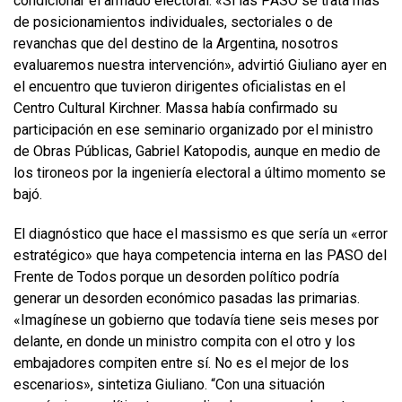
condicionar el armado electoral. «Si las PASO se trata más
de posicionamientos individuales, sectoriales o de
revanchas que del destino de la Argentina, nosotros
evaluaremos nuestra intervención», advirtió Giuliano ayer en
el encuentro que tuvieron dirigentes oficialistas en el
Centro Cultural Kirchner. Massa había confirmado su
participación en ese seminario organizado por el ministro
de Obras Públicas, Gabriel Katopodis, aunque en medio de
los tironeos por la ingeniería electoral a último momento se
bajó.
El diagnóstico que hace el massismo es que sería un «error
estratégico» que haya competencia interna en las PASO del
Frente de Todos porque un desorden político podría
generar un desorden económico pasadas las primarias.
«Imagínese un gobierno que todavía tiene seis meses por
delante, en donde un ministro compita con el otro y los
embajadores compiten entre sí. No es el mejor de los
escenarios», sintetiza Giuliano. “Con una situación