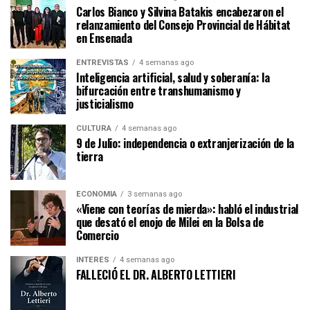
Carlos Bianco y Silvina Batakis encabezaron el
relanzamiento del Consejo Provincial de Hábitat
en Ensenada
ENTREVISTAS
4 semanas ago
Inteligencia artificial, salud y soberanía: la
bifurcación entre transhumanismo y
justicialismo
CULTURA
4 semanas ago
9 de Julio: independencia o extranjerización de la
tierra
ECONOMÍA
3 semanas ago
«Viene con teorías de mierda»: habló el industrial
que desató el enojo de Milei en la Bolsa de
Comercio
INTERÉS
4 semanas ago
FALLECIÓ EL DR. ALBERTO LETTIERI