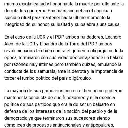
mismo exigía lealtad y honor hasta la muerte por ello ante la
derrota los guerreros Samuráis acometían el sapuku o
suicidio ritual para mantener hasta último momento la
integridad de su honor, su lealtad y su palabra a una causa.
En el caso de la UCR y el PDP ambos fundadores, Leandro
Alem de la UCR y Lisandro de la Torre del PDP, ambos
revolucionarios también contra el gobierno oligárquico de la
época, terminaron con sus vidas descerrajándose un balazo
por razones muy íntimas pero también quizás, emulando la
conducta de los samuráis, ante la derrota y la impotencia de
torcer el rumbo político del país oligárquico.
La mayoría de sus partidarios con en el tiempo no pudieron
mantener la conducta de sus fundadores y ni la esencia
política de sus partidos que era la de ser un baluarte en
defensa de los intereses de la nación, del pueblo y de la
democracia ya que terminaron sus sucesores siendo
cómplices de procesos antinacionales y antipopulares,