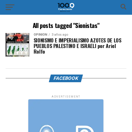
All posts tagged "Sionistas"
OPINIÓN
3 años ago
SIONISMO E IMPERIALISMO AZOTES DE LOS
PUEBLOS PALESTINO E ISRAELI por Ariel
Rolfo
FACEBOOK
ADVERTISEMENT