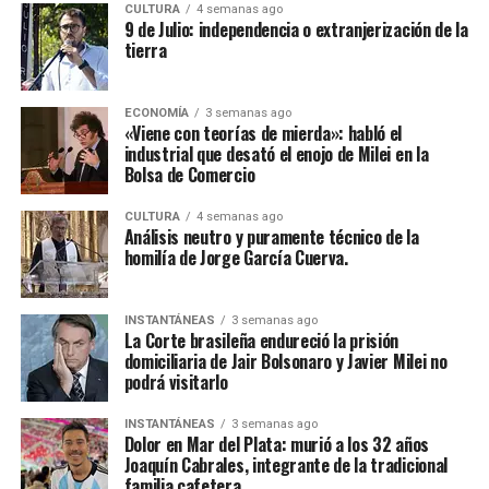
CULTURA
4 semanas ago
9 de Julio: independencia o extranjerización de la
tierra
ECONOMÍA
3 semanas ago
«Viene con teorías de mierda»: habló el
industrial que desató el enojo de Milei en la
Bolsa de Comercio
CULTURA
4 semanas ago
Análisis neutro y puramente técnico de la
homilía de Jorge García Cuerva.
INSTANTÁNEAS
3 semanas ago
La Corte brasileña endureció la prisión
domiciliaria de Jair Bolsonaro y Javier Milei no
podrá visitarlo
INSTANTÁNEAS
3 semanas ago
Dolor en Mar del Plata: murió a los 32 años
Joaquín Cabrales, integrante de la tradicional
familia cafetera