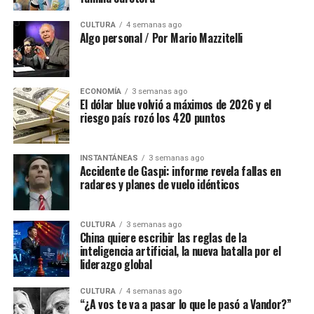
CULTURA
4 semanas ago
Algo personal / Por Mario Mazzitelli
ECONOMÍA
3 semanas ago
El dólar blue volvió a máximos de 2026 y el
riesgo país rozó los 420 puntos
INSTANTÁNEAS
3 semanas ago
Accidente de Gaspi: informe revela fallas en
radares y planes de vuelo idénticos
CULTURA
3 semanas ago
China quiere escribir las reglas de la
inteligencia artificial, la nueva batalla por el
liderazgo global
CULTURA
4 semanas ago
“¿A vos te va a pasar lo que le pasó a Vandor?”