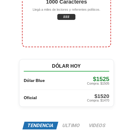
1000 Caracteres
Llegá a miles de lectores y referentes políticos.
###
DÓLAR HOY
$1525
Dólar Blue
Compra: $1505
$1520
Oficial
Compra: $1470
TENDENCIA
ULTIMO
VIDEOS