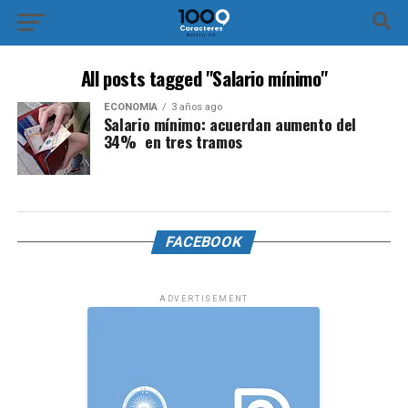
All posts tagged "Salario mínimo"
ECONOMÍA
3 años ago
Salario mínimo: acuerdan aumento del
34% en tres tramos
FACEBOOK
ADVERTISEMENT