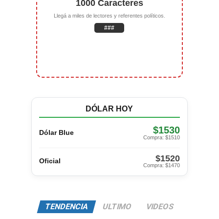
1000 Caracteres
Llegá a miles de lectores y referentes políticos.
###
DÓLAR HOY
$1530
Dólar Blue
Compra: $1510
$1520
Oficial
Compra: $1470
TENDENCIA
ULTIMO
VIDEOS