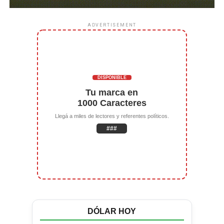
ADVERTISEMENT
DISPONIBLE
Tu marca en
1000 Caracteres
Llegá a miles de lectores y referentes políticos.
###
DÓLAR HOY