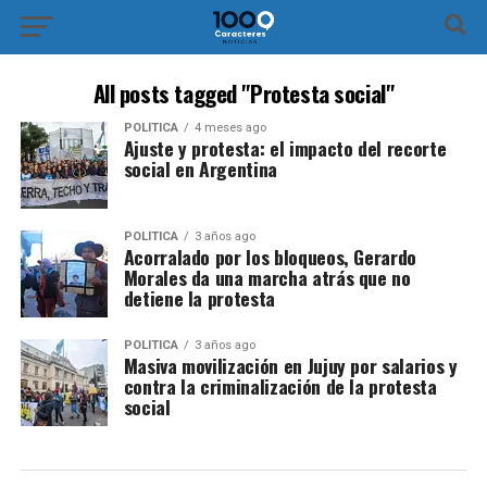
All posts tagged "Protesta social"
POLÍTICA
4 meses ago
Ajuste y protesta: el impacto del recorte
social en Argentina
POLÍTICA
3 años ago
Acorralado por los bloqueos, Gerardo
Morales da una marcha atrás que no
detiene la protesta
POLÍTICA
3 años ago
Masiva movilización en Jujuy por salarios y
contra la criminalización de la protesta
social