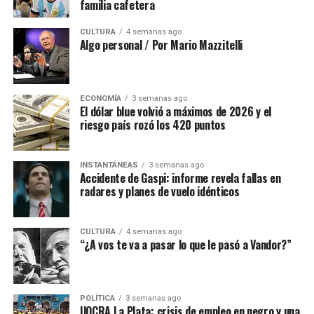
familia cafetera
CULTURA
4 semanas ago
Algo personal / Por Mario Mazzitelli
ECONOMÍA
3 semanas ago
El dólar blue volvió a máximos de 2026 y el
riesgo país rozó los 420 puntos
INSTANTÁNEAS
3 semanas ago
Accidente de Gaspi: informe revela fallas en
radares y planes de vuelo idénticos
CULTURA
4 semanas ago
“¿A vos te va a pasar lo que le pasó a Vandor?”
POLÍTICA
3 semanas ago
UOCRA La Plata: crisis de empleo en negro y una