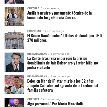
CULTURA
4 semanas ago
Análisis neutro y puramente técnico de la
homilía de Jorge García Cuerva.
ECONOMÍA
4 semanas ago
El Banco Nación colocó títulos de deuda por USD
270 millones
INSTANTÁNEAS
3 semanas ago
La Corte brasileña endureció la prisión
domiciliaria de Jair Bolsonaro y Javier Milei no
podrá visitarlo
INSTANTÁNEAS
3 semanas ago
Dolor en Mar del Plata: murió a los 32 años
Joaquín Cabrales, integrante de la tradicional
familia cafetera
CULTURA
4 semanas ago
Algo personal / Por Mario Mazzitelli