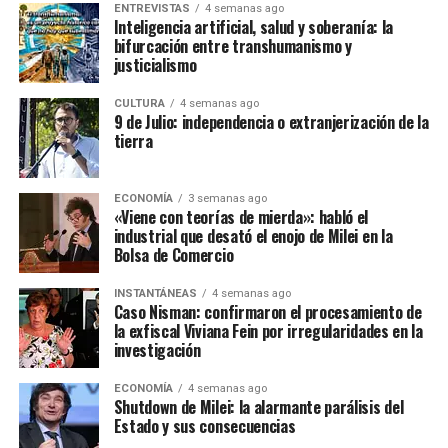
ENTREVISTAS
4 semanas ago
Inteligencia artificial, salud y soberanía: la
bifurcación entre transhumanismo y
justicialismo
CULTURA
4 semanas ago
9 de Julio: independencia o extranjerización de la
tierra
ECONOMÍA
3 semanas ago
«Viene con teorías de mierda»: habló el
industrial que desató el enojo de Milei en la
Bolsa de Comercio
INSTANTÁNEAS
4 semanas ago
Caso Nisman: confirmaron el procesamiento de
la exfiscal Viviana Fein por irregularidades en la
investigación
ECONOMÍA
4 semanas ago
Shutdown de Milei: la alarmante parálisis del
Estado y sus consecuencias