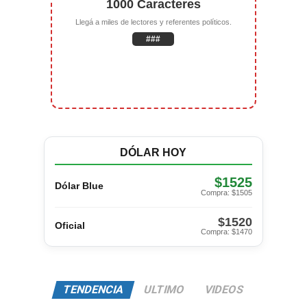
1000 Caracteres
Llegá a miles de lectores y referentes políticos.
###
DÓLAR HOY
$1525
Dólar Blue
Compra: $1505
$1520
Oficial
Compra: $1470
TENDENCIA
ULTIMO
VIDEOS