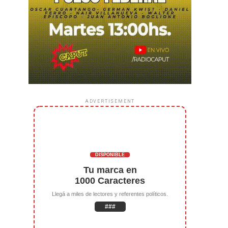
ADVERTISEMENT
DISPONIBLE
Tu marca en
1000 Caracteres
Llegá a miles de lectores y referentes políticos.
###