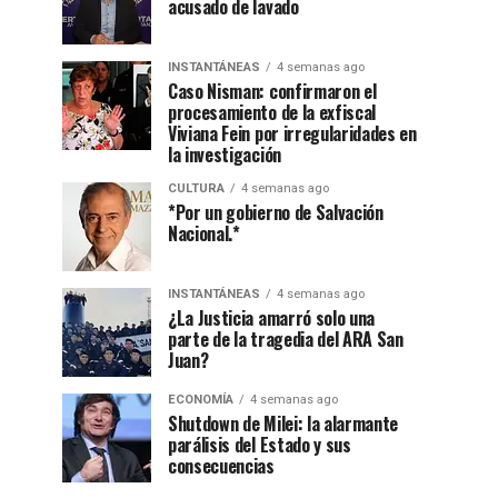
acusado de lavado
INSTANTÁNEAS
4 semanas ago
Caso Nisman: confirmaron el
procesamiento de la exfiscal
Viviana Fein por irregularidades en
la investigación
CULTURA
4 semanas ago
*Por un gobierno de Salvación
Nacional.*
INSTANTÁNEAS
4 semanas ago
¿La Justicia amarró solo una
parte de la tragedia del ARA San
Juan?
ECONOMÍA
4 semanas ago
Shutdown de Milei: la alarmante
parálisis del Estado y sus
consecuencias