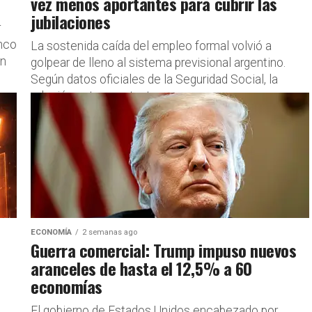
vez menos aportantes para cubrir las
jubilaciones
r
anco
La sostenida caída del empleo formal volvió a
un
golpear de lleno al sistema previsional argentino.
Según datos oficiales de la Seguridad Social, la
relación entre aportantes...
ECONOMÍA
2 semanas ago
Guerra comercial: Trump impuso nuevos
aranceles de hasta el 12,5% a 60
economías
El gobierno de Estados Unidos encabezado por