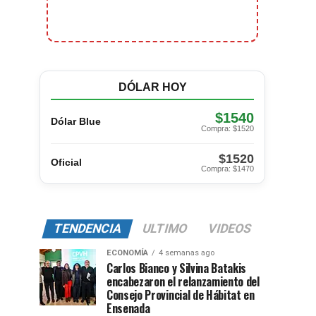
DÓLAR HOY
$1540
Dólar Blue
Compra: $1520
$1520
Oficial
Compra: $1470
TENDENCIA
ULTIMO
VIDEOS
ECONOMÍA
4 semanas ago
Carlos Bianco y Silvina Batakis
encabezaron el relanzamiento del
Consejo Provincial de Hábitat en
Ensenada