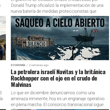
s
Donald Trump oficializó la implementación de una
nueva batería de medidas proteccionistas que
imponen gravámenes de entre el 10%...
ECONOMÍA
2 semanas ago
La petrolera israelí Navitas y la británica
Rockhopper con el ojo en el crudo de
Malvinas
 6
Lo que en diciembre denunciamos como una
la
amenaza inminente, hoy es un engranaje operativo
en plena marcha. El consorcio transnacional sigue