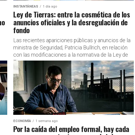
INSTANTÁNEAS
1 día ago
Ley de Tierras: entre la cosmética de los
no
anuncios oficiales y la desregulación de
fondo
Las recientes apariciones públicas y anuncios de la
ministra de Seguridad, Patricia Bullrich, en relación
con las modificaciones a la normativa de la Ley de
Tierras...
ECONOMÍA
1 semana ago
Por la caída del empleo formal, hay cada