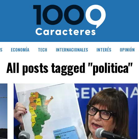
S
ECONOMÍA
TECH
INTERNACIONALES
INTERÉS
OPINIÓN
All posts tagged "politica"