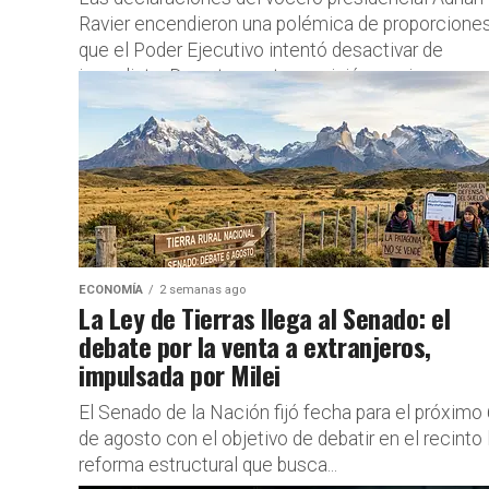
Ravier encendieron una polémica de proporcione
que el Poder Ejecutivo intentó desactivar de
inmediato. Durante una transmisión en vivo por...
ECONOMÍA
2 semanas ago
La Ley de Tierras llega al Senado: el
debate por la venta a extranjeros,
impulsada por Milei
El Senado de la Nación fijó fecha para el próximo
de agosto con el objetivo de debatir en el recinto 
reforma estructural que busca...