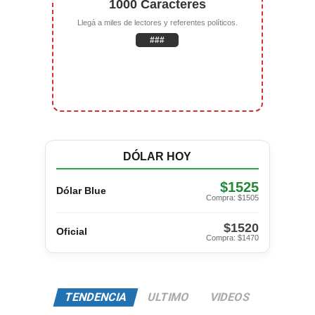
1000 Caracteres
Llegá a miles de lectores y referentes políticos.
###
DÓLAR HOY
$1525
Dólar Blue
Compra: $1505
$1520
Oficial
Compra: $1470
TENDENCIA
ULTIMO
VIDEOS