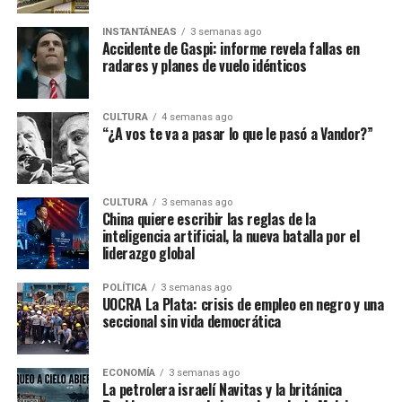
INSTANTÁNEAS
3 semanas ago
Accidente de Gaspi: informe revela fallas en
radares y planes de vuelo idénticos
CULTURA
4 semanas ago
“¿A vos te va a pasar lo que le pasó a Vandor?”
CULTURA
3 semanas ago
China quiere escribir las reglas de la
inteligencia artificial, la nueva batalla por el
liderazgo global
POLÍTICA
3 semanas ago
UOCRA La Plata: crisis de empleo en negro y una
seccional sin vida democrática
ECONOMÍA
3 semanas ago
La petrolera israelí Navitas y la británica