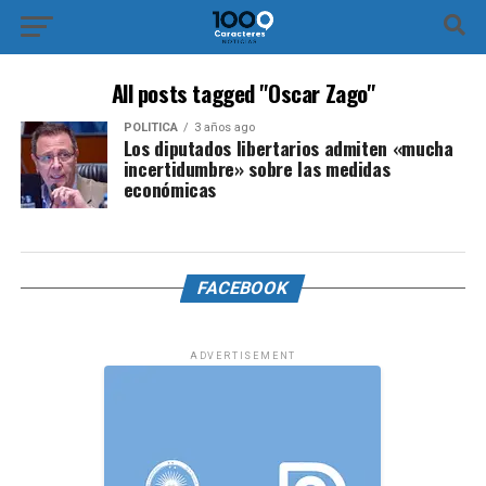
All posts tagged "Oscar Zago"
POLÍTICA
3 años ago
Los diputados libertarios admiten «mucha
incertidumbre» sobre las medidas
económicas
FACEBOOK
ADVERTISEMENT