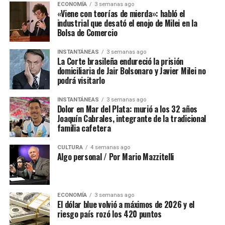
ECONOMÍA
3 semanas ago
«Viene con teorías de mierda»: habló el
industrial que desató el enojo de Milei en la
Bolsa de Comercio
INSTANTÁNEAS
3 semanas ago
La Corte brasileña endureció la prisión
domiciliaria de Jair Bolsonaro y Javier Milei no
podrá visitarlo
INSTANTÁNEAS
3 semanas ago
Dolor en Mar del Plata: murió a los 32 años
Joaquín Cabrales, integrante de la tradicional
familia cafetera
CULTURA
4 semanas ago
Algo personal / Por Mario Mazzitelli
ECONOMÍA
3 semanas ago
El dólar blue volvió a máximos de 2026 y el
riesgo país rozó los 420 puntos