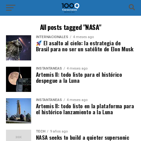
All posts tagged "NASA"
INTERNACIONALES
4 meses ago
El asalto al cielo: la estrategia de
Brasil para no ser un satélite de Elon Musk
INSTANTÁNEAS
4 meses ago
Artemis II: todo listo para el histórico
despegue a la Luna
INSTANTÁNEAS
4 meses ago
Artemis II: todo listo en la plataforma para
el histórico lanzamiento a la Luna
TECH
9 años ago
NASA seeks to build a quieter supersonic