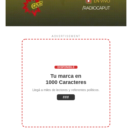
ADVERTISEMENT
DISPONIBLE
Tu marca en
1000 Caracteres
Llegá a miles de lectores y referentes políticos.
###