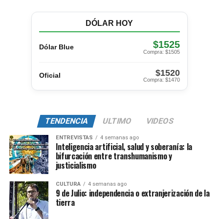
DÓLAR HOY
$1525
Dólar Blue
Compra: $1505
$1520
Oficial
Compra: $1470
TENDENCIA
ULTIMO
VIDEOS
ENTREVISTAS
4 semanas ago
Inteligencia artificial, salud y soberanía: la
bifurcación entre transhumanismo y
justicialismo
CULTURA
4 semanas ago
9 de Julio: independencia o extranjerización de la
tierra