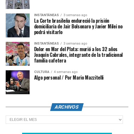
INSTANTÁNEAS
3 semanas ago
La Corte brasileña endureció la prisión
domiciliaria de Jair Bolsonaro y Javier Milei no
podrá visitarlo
INSTANTÁNEAS
3 semanas ago
Dolor en Mar del Plata: murió a los 32 años
Joaquín Cabrales, integrante de la tradicional
familia cafetera
CULTURA
4 semanas ago
Algo personal / Por Mario Mazzitelli
ARCHIVOS
Archivos