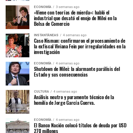
ECONOMÍA
3 semanas ago
«Viene con teorías de mierda»: habló el
industrial que desató el enojo de Milei en la
Bolsa de Comercio
INSTANTÁNEAS
4 semanas ago
Caso Nisman: confirmaron el procesamiento de
la exfiscal Viviana Fein por irregularidades en la
investigación
ECONOMÍA
4 semanas ago
Shutdown de Milei: la alarmante parálisis del
Estado y sus consecuencias
CULTURA
4 semanas ago
Análisis neutro y puramente técnico de la
homilía de Jorge García Cuerva.
ECONOMÍA
4 semanas ago
El Banco Nación colocó títulos de deuda por USD
270 millones