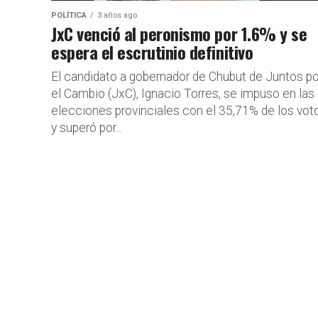
POLÍTICA
3 años ago
JxC venció al peronismo por 1.6% y se
espera el escrutinio definitivo
El candidato a gobernador de Chubut de Juntos po
el Cambio (JxC), Ignacio Torres, se impuso en las
elecciones provinciales con el 35,71% de los vot
y superó por...