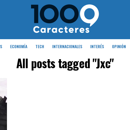
S
ECONOMÍA
TECH
INTERNACIONALES
INTERÉS
OPINIÓN
All posts tagged "Jxc"