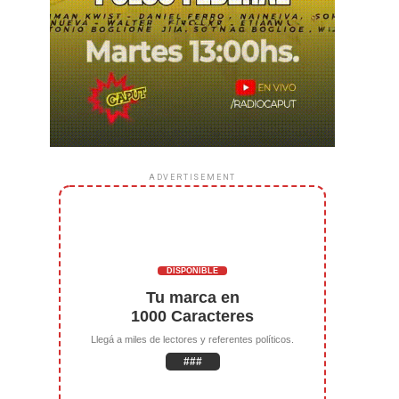
ADVERTISEMENT
DISPONIBLE
Tu marca en
1000 Caracteres
Llegá a miles de lectores y referentes políticos.
###