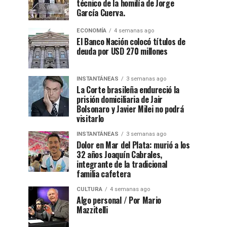
técnico de la homilía de Jorge
García Cuerva.
ECONOMÍA
4 semanas ago
El Banco Nación colocó títulos de
deuda por USD 270 millones
INSTANTÁNEAS
3 semanas ago
La Corte brasileña endureció la
prisión domiciliaria de Jair
Bolsonaro y Javier Milei no podrá
visitarlo
INSTANTÁNEAS
3 semanas ago
Dolor en Mar del Plata: murió a los
32 años Joaquín Cabrales,
integrante de la tradicional
familia cafetera
CULTURA
4 semanas ago
Algo personal / Por Mario
Mazzitelli