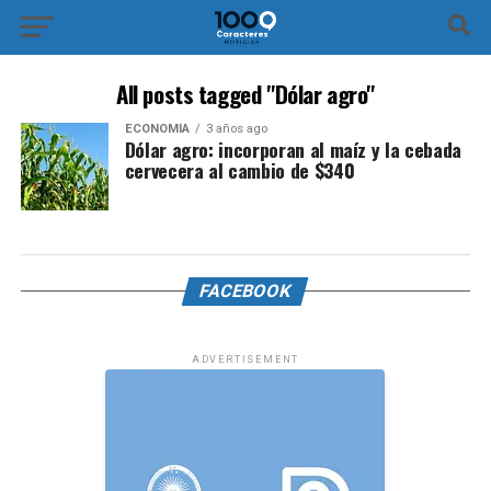
All posts tagged "Dólar agro"
ECONOMÍA
3 años ago
Dólar agro: incorporan al maíz y la cebada
cervecera al cambio de $340
FACEBOOK
ADVERTISEMENT