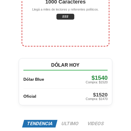
1000 Caracteres
Llegá a miles de lectores y referentes políticos.
###
DÓLAR HOY
$1540
Dólar Blue
Compra: $1520
$1520
Oficial
Compra: $1470
TENDENCIA
ULTIMO
VIDEOS