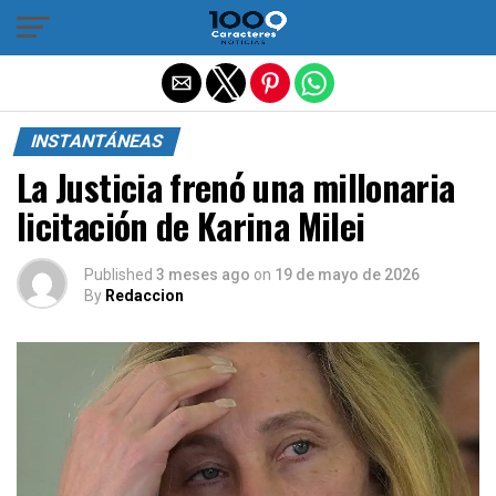
Salir de la versión móvil
INSTANTÁNEAS
La Justicia frenó una millonaria
licitación de Karina Milei
Published
3 meses ago
on
19 de mayo de 2026
By
Redaccion