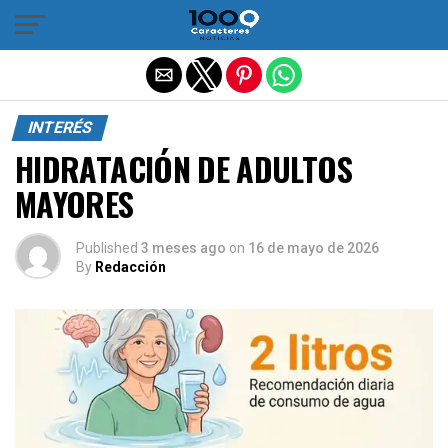
Salir de la versión móvil
INTERÉS
HIDRATACIÓN DE ADULTOS
MAYORES
Published
3 meses ago
on
16 de mayo de 2026
By
Redacción