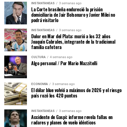
INSTANTÁNEAS
3 semanas ago
La Corte brasileña endureció la prisión
domiciliaria de Jair Bolsonaro y Javier Milei no
podrá visitarlo
INSTANTÁNEAS
3 semanas ago
Dolor en Mar del Plata: murió a los 32 años
Joaquín Cabrales, integrante de la tradicional
familia cafetera
CULTURA
4 semanas ago
Algo personal / Por Mario Mazzitelli
ECONOMÍA
3 semanas ago
El dólar blue volvió a máximos de 2026 y el riesgo
país rozó los 420 puntos
INSTANTÁNEAS
3 semanas ago
Accidente de Gaspi: informe revela fallas en
radares y planes de vuelo idénticos