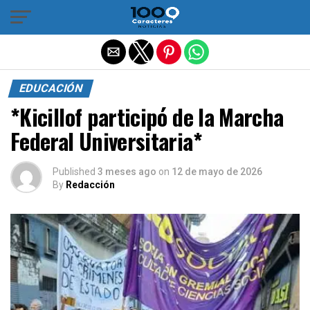
Salir de la versión móvil
EDUCACIÓN
*Kicillof participó de la Marcha
Federal Universitaria*
Published
3 meses ago
on
12 de mayo de 2026
By
Redacción