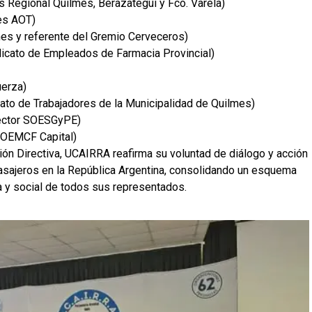
 Regional Quilmes, Berazategui y Fco. Varela)
les AOT)
lmes y referente del Gremio Cerveceros)
ndicato de Empleados de Farmacia Provincial)
uerza)
cato de Trabajadores de la Municipalidad de Quilmes)
ector SOESGyPE)
 SOEMCF Capital)
ón Directiva, UCAIRRA reafirma su voluntad de diálogo y acción
 pasajeros en la República Argentina, consolidando un esquema
ca y social de todos sus representados.