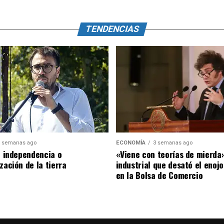
TENDENCIAS
 semanas ago
ECONOMÍA
3 semanas ago
o: independencia o
«Viene con teorías de mierda»
zación de la tierra
industrial que desató el enojo
en la Bolsa de Comercio