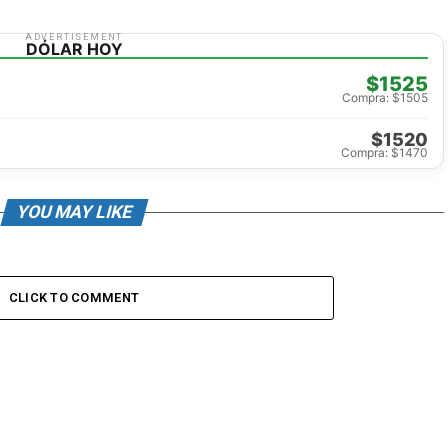
ADVERTISEMENT
DÓLAR HOY
$1525
Compra: $1505
$1520
Compra: $1470
YOU MAY LIKE
CLICK TO COMMENT