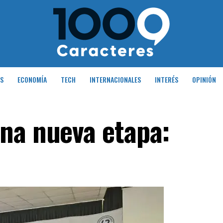
S
ECONOMÍA
TECH
INTERNACIONALES
INTERÉS
OPINIÓN
na nueva etapa: