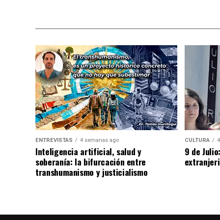
ENTREVISTAS
4 semanas ago
CULTURA
4
Inteligencia artificial, salud y
9 de Juli
soberanía: la bifurcación entre
extranjeri
transhumanismo y justicialismo