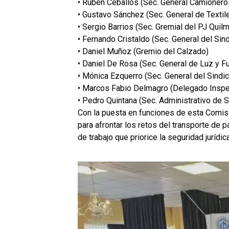
• Rubén Ceballos (Sec. General Camioneros
• Gustavo Sánchez (Sec. General de Texti
• Sergio Barrios (Sec. Gremial del PJ Qui
• Fernando Cristaldo (Sec. General del Si
• Daniel Muñoz (Gremio del Calzado)
• Daniel De Rosa (Sec. General de Luz y F
• Mónica Ezquerro (Sec. General del Sindi
• Marcos Fabio Delmagro (Delegado Insp
• Pedro Quintana (Sec. Administrativo de
Con la puesta en funciones de esta Comisi
para afrontar los retos del transporte de
de trabajo que priorice la seguridad jurídi