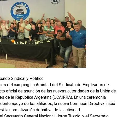
aldo Sindical y Político
iones del camping La Amistad del Sindicato de Empleados de
to oficial de asunción de las nuevas autoridades de la Unión de
es de la República Argentina (UCAIRRA). En una ceremonia
ndente apoyo de los afiliados, la nueva Comisión Directiva inició
á la normalización definitiva de la actividad.
l Secretario General Nacional, Jorge Tuzzio, y el Secretario