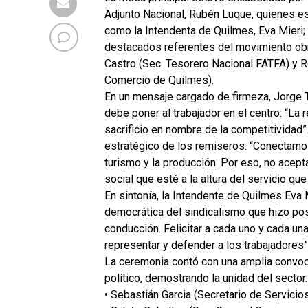
Adjunto Nacional, Rubén Luque, quienes es
como la Intendenta de Quilmes, Eva Mieri;
destacados referentes del movimiento obr
Castro (Sec. Tesorero Nacional FATFA) y 
Comercio de Quilmes).
En un mensaje cargado de firmeza, Jorge Tu
debe poner al trabajador en el centro: “La
sacrificio en nombre de la competitividad”
estratégico de los remiseros: “Conectamos
turismo y la producción. Por eso, no acep
social que esté a la altura del servicio q
En sintonía, la Intendente de Quilmes Eva 
democrática del sindicalismo que hizo po
conducción. Felicitar a cada uno y cada u
representar y defender a los trabajadores”
La ceremonia contó con una amplia convocat
político, demostrando la unidad del sector
• Sebastián Garcia (Secretario de Servicio