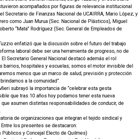
tuvieron acompañados por figuras de relevancia institucional
 el Secretario de Finanzas Nacional de UCAIRRA, Mario López; y
ero como Juan Murua (Sec. Nacional de Plásticos), Miguel
Roberto “Mata” Rodríguez (Sec. General de Empleados de
zzio enfatizó que la discusión sobre el futuro del trabajo
 reforma laboral debe ser una herramienta de progreso, no de
. El Secretario General Nacional destacó además el rol
 barrios, hospitales y escuelas; somos el motor invisible del
taremos menos que un marco de salud, previsión y protección
ue brindamos a la comunidad”.
Mieri subrayó la importancia de “celebrar esta gesta
sible que tras 10 años hoy podamos tener esta nueva
na que asumen distintas responsabilidades de conducir, de
.
oria de organizaciones que integran el tejido sindical y
. Entre los presentes se destacaron:
s Públicos y Concejal Electo de Quilmes)