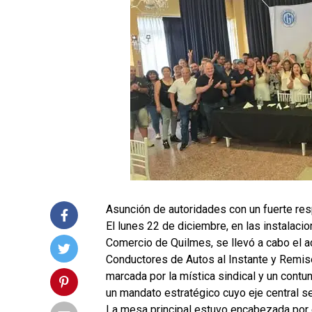
Asunción de autoridades con un fuerte resp
El lunes 22 de diciembre, en las instalac
Comercio de Quilmes, se llevó a cabo el ac
Conductores de Autos al Instante y Remis
marcada por la mística sindical y un contu
un mandato estratégico cuyo eje central ser
La mesa principal estuvo encabezada por e