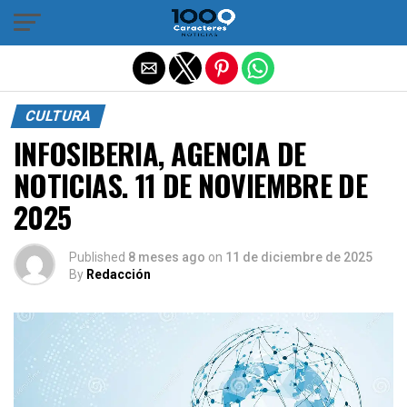
Salir de la versión móvil
CULTURA
INFOSIBERIA, AGENCIA DE
NOTICIAS. 11 DE NOVIEMBRE DE
2025
Published
8 meses ago
on
11 de diciembre de 2025
By
Redacción