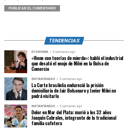
TENDENCIAS
ECONOMÍA
3 semanas ago
«Viene con teorías de mierda»: habló el industrial
que desató el enojo de Milei en la Bolsa de
Comercio
INSTANTÁNEAS
3 semanas ago
La Corte brasileña endureció la prisión
domiciliaria de Jair Bolsonaro y Javier Milei no
podrá visitarlo
INSTANTÁNEAS
3 semanas ago
Dolor en Mar del Plata: murió a los 32 años
Joaquín Cabrales, integrante de la tradicional
familia cafetera