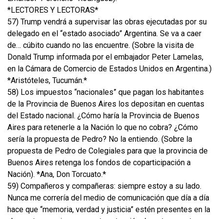
*LECTORES Y LECTORAS*
57) Trump vendrá a supervisar las obras ejecutadas por su
delegado en el “estado asociado” Argentina. Se va a caer
de… cúbito cuando no las encuentre. (Sobre la visita de
Donald Trump informada por el embajador Peter Lamelas,
en la Cámara de Comercio de Estados Unidos en Argentina.)
*Aristóteles, Tucumán.*
58) Los impuestos “nacionales” que pagan los habitantes
de la Provincia de Buenos Aires los depositan en cuentas
del Estado nacional. ¿Cómo haría la Provincia de Buenos
Aires para retenerle a la Nación lo que no cobra? ¿Cómo
sería la propuesta de Pedro? No la entiendo. (Sobre la
propuesta de Pedro de Colegiales para que la provincia de
Buenos Aires retenga los fondos de coparticipación a
Nación). *Ana, Don Torcuato.*
59) Compañeros y compañeras: siempre estoy a su lado.
Nunca me correría del medio de comunicación que día a día
hace que “memoria, verdad y justicia” estén presentes en la