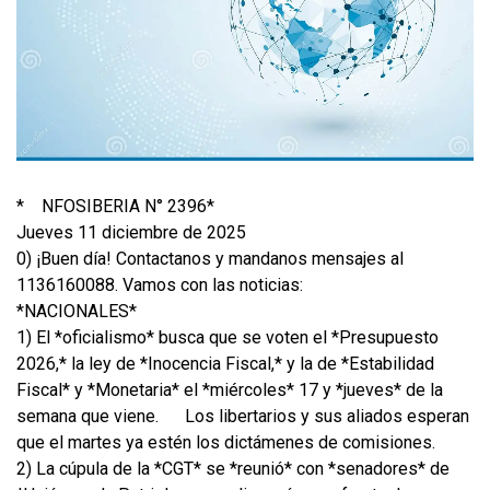
*
NFOSIBERIA N° 2396*
Jueves 11 diciembre de 2025
0) ¡Buen día! Contactanos y mandanos mensajes al
1136160088. Vamos con las noticias:
*NACIONALES*
1) El *oficialismo* busca que se voten el *Presupuesto
2026,* la ley de *Inocencia Fiscal,* y la de *Estabilidad
Fiscal* y *Monetaria* el *miércoles* 17 y *jueves* de la
semana que viene.
Los libertarios y sus aliados esperan
que el martes ya estén los dictámenes de comisiones.
2) La cúpula de la *CGT* se *reunió* con *senadores* de