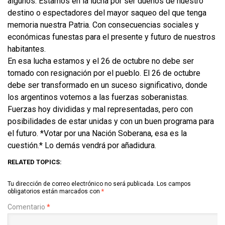
algunos. Estamos en la lucha por ser dueños de nuestro
destino o espectadores del mayor saqueo del que tenga
memoria nuestra Patria. Con consecuencias sociales y
económicas funestas para el presente y futuro de nuestros
habitantes.
En esa lucha estamos y el 26 de octubre no debe ser
tomado con resignación por el pueblo. El 26 de octubre
debe ser transformado en un suceso significativo, donde
los argentinos votemos a las fuerzas soberanistas.
Fuerzas hoy divididas y mal representadas, pero con
posibilidades de estar unidas y con un buen programa para
el futuro. *Votar por una Nación Soberana, esa es la
cuestión.* Lo demás vendrá por añadidura.
RELATED TOPICS:
Tu dirección de correo electrónico no será publicada.
Los campos
obligatorios están marcados con
*
Comentario
*