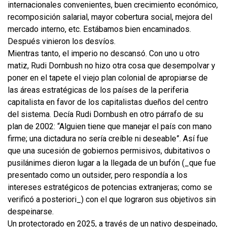
internacionales convenientes, buen crecimiento económico,
recomposición salarial, mayor cobertura social, mejora del
mercado interno, etc. Estábamos bien encaminados.
Después vinieron los desvíos.
Mientras tanto, el imperio no descansó. Con uno u otro
matiz, Rudi Dornbush no hizo otra cosa que desempolvar y
poner en el tapete el viejo plan colonial de apropiarse de
las áreas estratégicas de los países de la periferia
capitalista en favor de los capitalistas dueños del centro
del sistema. Decía Rudi Dornbush en otro párrafo de su
plan de 2002: “Alguien tiene que manejar el país con mano
firme; una dictadura no sería creíble ni deseable”. Así fue
que una sucesión de gobiernos permisivos, dubitativos o
pusilánimes dieron lugar a la llegada de un bufón (_que fue
presentado como un outsider, pero respondía a los
intereses estratégicos de potencias extranjeras; como se
verificó a posteriori_) con el que lograron sus objetivos sin
despeinarse.
Un protectorado en 2025, a través de un nativo despeinado,