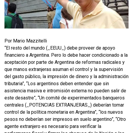
Por Mario Mazzitelli
“El resto del mundo (_EEUU_) debe proveer de apoyo
financiero a Argentina. Pero lo debe hacer condicionado a la
aceptación por parte de Argentina de reformas radicales y
que manos extranjeras asuman el control y la supervisión
del gasto público, la impresión de dinero y la administración
tributaria”, “Los argentinos deben entender que sin
asistencia masiva e intromisión externa no pueden salir de
este desastre”, “Un comité de experimentados banqueros
centrales (_POTENCIAS EXTRANJERAS_) deberían tomar
control de la política monetaria en Argentina”, “los nuevos
pesos no deberían ser impresos en suelo argentino”, “Otro
agente extranjero es necesario para verificar la