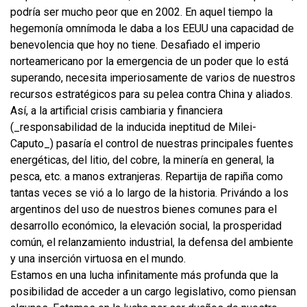
podría ser mucho peor que en 2002. En aquel tiempo la
hegemonía omnímoda le daba a los EEUU una capacidad de
benevolencia que hoy no tiene. Desafiado el imperio
norteamericano por la emergencia de un poder que lo está
superando, necesita imperiosamente de varios de nuestros
recursos estratégicos para su pelea contra China y aliados.
Así, a la artificial crisis cambiaria y financiera
(_responsabilidad de la inducida ineptitud de Milei-
Caputo_) pasaría el control de nuestras principales fuentes
energéticas, del litio, del cobre, la minería en general, la
pesca, etc. a manos extranjeras. Repartija de rapiña como
tantas veces se vió a lo largo de la historia. Privándo a los
argentinos del uso de nuestros bienes comunes para el
desarrollo económico, la elevación social, la prosperidad
común, el relanzamiento industrial, la defensa del ambiente
y una inserción virtuosa en el mundo.
Estamos en una lucha infinitamente más profunda que la
posibilidad de acceder a un cargo legislativo, como piensan