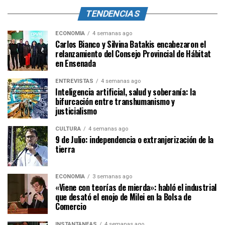
TENDENCIAS
ECONOMÍA
4 semanas ago
Carlos Bianco y Silvina Batakis encabezaron el
relanzamiento del Consejo Provincial de Hábitat
en Ensenada
ENTREVISTAS
4 semanas ago
Inteligencia artificial, salud y soberanía: la
bifurcación entre transhumanismo y
justicialismo
CULTURA
4 semanas ago
9 de Julio: independencia o extranjerización de la
tierra
ECONOMÍA
3 semanas ago
«Viene con teorías de mierda»: habló el industrial
que desató el enojo de Milei en la Bolsa de
Comercio
INSTANTÁNEAS
4 semanas ago