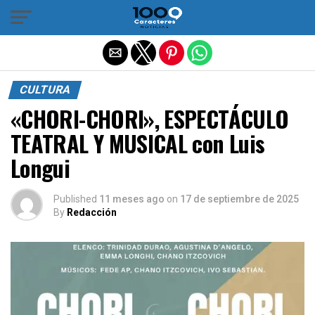
Salir de la versión móvil
CULTURA
«CHORI-CHORI», ESPECTÁCULO
TEATRAL Y MUSICAL con Luis
Longui
Published
11 meses ago
on
17 de septiembre de 2025
By
Redacción