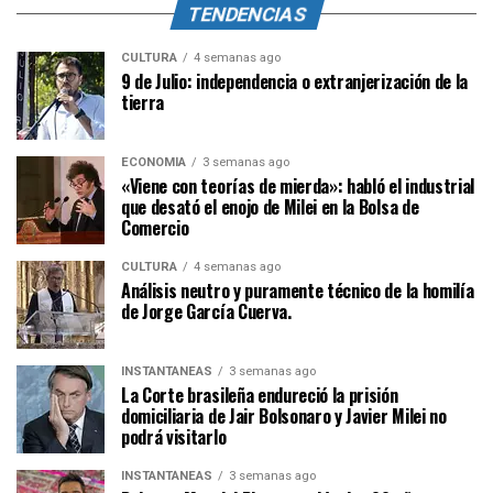
TENDENCIAS
CULTURA
4 semanas ago
9 de Julio: independencia o extranjerización de la
tierra
ECONOMÍA
3 semanas ago
«Viene con teorías de mierda»: habló el industrial
que desató el enojo de Milei en la Bolsa de
Comercio
CULTURA
4 semanas ago
Análisis neutro y puramente técnico de la homilía
de Jorge García Cuerva.
INSTANTÁNEAS
3 semanas ago
La Corte brasileña endureció la prisión
domiciliaria de Jair Bolsonaro y Javier Milei no
podrá visitarlo
INSTANTÁNEAS
3 semanas ago