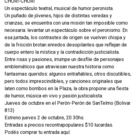
CHORI-CHORI
Un espectáculo teatral, musical de humor peronista.
Un puñado de jóvenes, hijos de distintas veredas y
crianzas, se encuentra con una misión tan imposible como
necesaria: levantar un espectáculo sobre el peronismo. En
esa juntada, los contrastes de origen se vuelven chispa y
de la fricción brotan enredos desopilantes que reflejan de
cuerpo entero la mística y la contradicción justicialista.
Entre risas y pasiones, irrumpe un desfile de personajes
emblemáticos que atraviesan nuestra historia como
fantasmas queridos: algunos entrañables, otros discutibles,
pero todos imprescindibles, y canciones originales que
laten como bombos en la Plaza, la obra propone una fiesta
de humor, música en vivo y pasión justicialista.
Jueves de octubre en el Perón-Perón de SanTelmo (Bolivar
813)
Estreno jueves 2 de octubre, 20 30hs.
Entradas a precios recontrapopulares $10 lucardas.
Podés comprar tu entrada aquí: