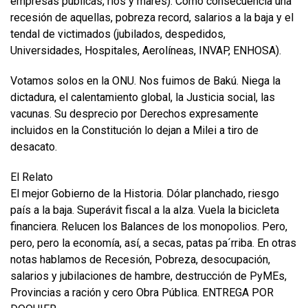
empresas públicas, ríos y mares). Como consecuencia una
recesión de aquellas, pobreza record, salarios a la baja y el
tendal de victimados (jubilados, despedidos,
Universidades, Hospitales, Aerolíneas, INVAP, ENHOSA).
Votamos solos en la ONU. Nos fuimos de Bakú. Niega la
dictadura, el calentamiento global, la Justicia social, las
vacunas. Su desprecio por Derechos expresamente
incluidos en la Constitución lo dejan a Milei a tiro de
desacato.
El Relato
El mejor Gobierno de la Historia. Dólar planchado, riesgo
país a la baja. Superávit fiscal a la alza. Vuela la bicicleta
financiera. Relucen los Balances de los monopolios. Pero,
pero, pero la economía, así, a secas, patas pa´rriba. En otras
notas hablamos de Recesión, Pobreza, desocupación,
salarios y jubilaciones de hambre, destrucción de PyMEs,
Provincias a ración y cero Obra Pública. ENTREGA POR