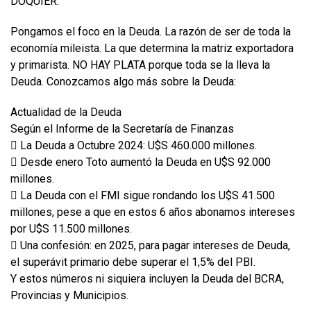
DOQUIER.
Pongamos el foco en la Deuda. La razón de ser de toda la
economía mileista. La que determina la matriz exportadora
y primarista. NO HAY PLATA porque toda se la lleva la
Deuda. Conozcamos algo más sobre la Deuda:
Actualidad de la Deuda
Según el Informe de la Secretaría de Finanzas
 La Deuda a Octubre 2024: U$S 460.000 millones.
 Desde enero Toto aumentó la Deuda en U$S 92.000
millones.
 La Deuda con el FMI sigue rondando los U$S 41.500
millones, pese a que en estos 6 años abonamos intereses
por U$S 11.500 millones.
 Una confesión: en 2025, para pagar intereses de Deuda,
el superávit primario debe superar el 1,5% del PBI.
Y estos números ni siquiera incluyen la Deuda del BCRA,
Provincias y Municipios.