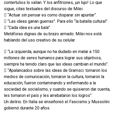
contertulios lo valían. Y los anfitriones, ¡un lujo! Lo que
sigue, citas textuales del discurso de Milei.
 “Actuar sin pensar es como disparar sin apuntar”.
 “Las ideas ganan guerras”. Para ello “la batalla cultural”.
 “Cada idea es una bala”.
Metáforas dignas de su brazo armado. Milei nos está
hablando del uso creativo de su celular.
 “La izquierda, aunque no ha dudado en matar a 150
millones de seres humanos para lograr sus objetivos,
siempre ha tenido claro que las ideas cambian el mundo”.
 “Apalancados sobre las ideas de Gramsci: tomaron los
medios de comunicación, tomaron la cultura, tomaron la
educación, fueron contaminando y enfermando a la
sociedad de socialismo, y cuando se quisieron dar cuenta,
les tomaron el país y les arrebataron los logros”.
Un delirio. En Italia se enseñoreó el Fascismo y Mussolini
gobernó durante 20 años.