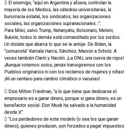
 El enemigo, “aquí en Argentina y afuera, controlan la
mayoría de los Medios, las cátedras universitarias, la
burocracia estatal, los sindicatos, las organizaciones
sociales, las organizaciones supranacionales…”.
Para Milei, salvo Trump, Netanyahu, Bolsonaro, Meloni,
Bukele, todos lo demás está comanditado por los zurdos.
Un dislate que abarca lo que se le antoje. De Biden, la
“comunista” Kamala Harris, Sánchez, Macron a Scholz. A
veces también Clarín y Nación. ¡La ONU, una cueva de rojos!
¡Aunque votemos solos, jamás transigiremos con los
Pueblos originarios ni con los reclamos de mujeres y niñas!
¡Ni un centavo para cambio climático o vacunas!
 Dice Milton Friedman, “a lo que tiene que dedicarse el
empresario es a ganar dinero, porque si gana dinero, es un
benefactor social. Elon Musk ha salvado a la humanidad
desde X”.
 “Los perdedores de este modelo (o sea los que ganan
dinero), quienes producen, son forzados a pagar impuestos