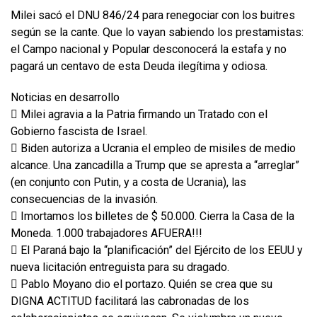
Milei sacó el DNU 846/24 para renegociar con los buitres
según se la cante. Que lo vayan sabiendo los prestamistas:
el Campo nacional y Popular desconocerá la estafa y no
pagará un centavo de esta Deuda ilegítima y odiosa.
Noticias en desarrollo
 Milei agravia a la Patria firmando un Tratado con el
Gobierno fascista de Israel.
 Biden autoriza a Ucrania el empleo de misiles de medio
alcance. Una zancadilla a Trump que se apresta a “arreglar”
(en conjunto con Putin, y a costa de Ucrania), las
consecuencias de la invasión.
 Imortamos los billetes de $ 50.000. Cierra la Casa de la
Moneda. 1.000 trabajadores AFUERA!!!
 El Paraná bajo la “planificación” del Ejército de los EEUU y
nueva licitación entreguista para su dragado.
 Pablo Moyano dio el portazo. Quién se crea que su
DIGNA ACTITUD facilitará las cabronadas de los