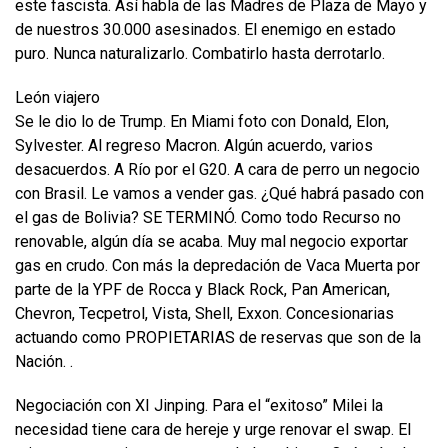
este fascista. Así habla de las Madres de Plaza de Mayo y
de nuestros 30.000 asesinados. El enemigo en estado
puro. Nunca naturalizarlo. Combatirlo hasta derrotarlo.
León viajero
Se le dio lo de Trump. En Miami foto con Donald, Elon,
Sylvester. Al regreso Macron. Algún acuerdo, varios
desacuerdos. A Río por el G20. A cara de perro un negocio
con Brasil. Le vamos a vender gas. ¿Qué habrá pasado con
el gas de Bolivia? SE TERMINÓ. Como todo Recurso no
renovable, algún día se acaba. Muy mal negocio exportar
gas en crudo. Con más la depredación de Vaca Muerta por
parte de la YPF de Rocca y Black Rock, Pan American,
Chevron, Tecpetrol, Vista, Shell, Exxon. Concesionarias
actuando como PROPIETARIAS de reservas que son de la
Nación. .
Negociación con XI Jinping. Para el “exitoso” Milei la
necesidad tiene cara de hereje y urge renovar el swap. El