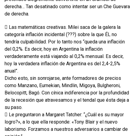
derecha… Tan desatinado como intentar ser un Che Guevara
de derecha.
 Las matemáticas creativas. Milei saca de la galera la
categoría inflación incidental (???) sobre la que ÉL no
tendría culpabilidad. Por lo tanto nos “queda una inflación
del 0,2%. Es decir, hoy en Argentina la inflación
verdaderamente está viajando al 0,2% mensual. Es decir,
hoy la verdadera inflación de Argentina es del 2,4-2,5%
anual”.
Dicho esto, sin sonrojarse, ante formadores de precios
como Manzano, Eurnekian, Mindlin, Migoya, Bulgheroni,
Belocopitt, Bagó. Con cínica indiferencia por la profundidad
de la recesión que atravesamos y el tendal que ésta deja a
su paso.
 Le preguntaron a Margaret Tatcher: “¿Cuál es su mayor
logro?», a lo que ella responde: «Tony Blair y el nuevo
laborismo. Forzamos a nuestros adversarios a cambiar de