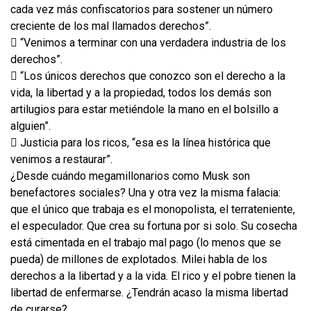
cada vez más confiscatorios para sostener un número
creciente de los mal llamados derechos”.
 “Venimos a terminar con una verdadera industria de los
derechos”.
 “Los únicos derechos que conozco son el derecho a la
vida, la libertad y a la propiedad, todos los demás son
artilugios para estar metiéndole la mano en el bolsillo a
alguien”.
 Justicia para los ricos, “esa es la línea histórica que
venimos a restaurar”.
¿Desde cuándo megamillonarios como Musk son
benefactores sociales? Una y otra vez la misma falacia:
que el único que trabaja es el monopolista, el terrateniente,
el especulador. Que crea su fortuna por si solo. Su cosecha
está cimentada en el trabajo mal pago (lo menos que se
pueda) de millones de explotados. Milei habla de los
derechos a la libertad y a la vida. El rico y el pobre tienen la
libertad de enfermarse. ¿Tendrán acaso la misma libertad
de curarse?