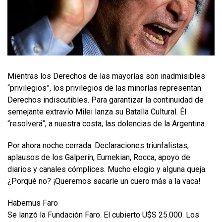
Mientras los Derechos de las mayorías son inadmisibles
“privilegios”, los privilegios de las minorías representan
Derechos indiscutibles. Para garantizar la continuidad de
semejante extravío Milei lanza su Batalla Cultural. Él
“resolverá”, a nuestra costa, las dolencias de la Argentina.
Por ahora noche cerrada. Declaraciones triunfalistas,
aplausos de los Galperín, Eurnekian, Rocca, apoyo de
diarios y canales cómplices. Mucho elogio y alguna queja.
¿Porqué no? ¡Queremos sacarle un cuero más a la vaca!
Habemus Faro
Se lanzó la Fundación Faro. El cubierto U$S 25.000. Los