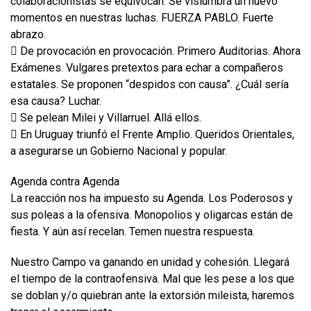
colaboracionistas se equivocan. Se vislumbra un nuevo
momentos en nuestras luchas. FUERZA PABLO. Fuerte
abrazo.
 De provocación en provocación. Primero Auditorias. Ahora
Exámenes. Vulgares pretextos para echar a compañeros
estatales. Se proponen “despidos con causa”. ¿Cuál sería
esa causa? Luchar.
 Se pelean Milei y Villarruel. Allá ellos.
 En Uruguay triunfó el Frente Amplio. Queridos Orientales,
a asegurarse un Gobierno Nacional y popular.
Agenda contra Agenda
La reacción nos ha impuesto su Agenda. Los Poderosos y
sus poleas a la ofensiva. Monopolios y oligarcas están de
fiesta. Y aún así recelan. Temen nuestra respuesta.
Nuestro Campo va ganando en unidad y cohesión. Llegará
el tiempo de la contraofensiva. Mal que les pese a los que
se doblan y/o quiebran ante la extorsión mileista, haremos