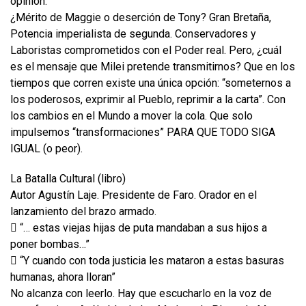
opinión.”
¿Mérito de Maggie o deserción de Tony? Gran Bretaña,
Potencia imperialista de segunda. Conservadores y
Laboristas comprometidos con el Poder real. Pero, ¿cuál
es el mensaje que Milei pretende transmitirnos? Que en los
tiempos que corren existe una única opción: “someternos a
los poderosos, exprimir al Pueblo, reprimir a la carta”. Con
los cambios en el Mundo a mover la cola. Que solo
impulsemos “transformaciones” PARA QUE TODO SIGA
IGUAL (o peor).
La Batalla Cultural (libro)
Autor Agustín Laje. Presidente de Faro. Orador en el
lanzamiento del brazo armado.
 “… estas viejas hijas de puta mandaban a sus hijos a
poner bombas…”
 “Y cuando con toda justicia les mataron a estas basuras
humanas, ahora lloran”
No alcanza con leerlo. Hay que escucharlo en la voz de