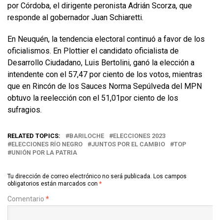
por Córdoba, el dirigente peronista Adrián Scorza, que
responde al gobernador Juan Schiaretti.
En Neuquén, la tendencia electoral continuó a favor de los
oficialismos. En Plottier el candidato oficialista de
Desarrollo Ciudadano, Luis Bertolini, ganó la elección a
intendente con el 57,47 por ciento de los votos, mientras
que en Rincón de los Sauces Norma Sepúlveda del MPN
obtuvo la reelección con el 51,01por ciento de los
sufragios.
RELATED TOPICS:
BARILOCHE
ELECCIONES 2023
ELECCIONES RÍO NEGRO
JUNTOS POR EL CAMBIO
TOP
UNIÓN POR LA PATRIA
Tu dirección de correo electrónico no será publicada.
Los campos
obligatorios están marcados con
*
Comentario
*