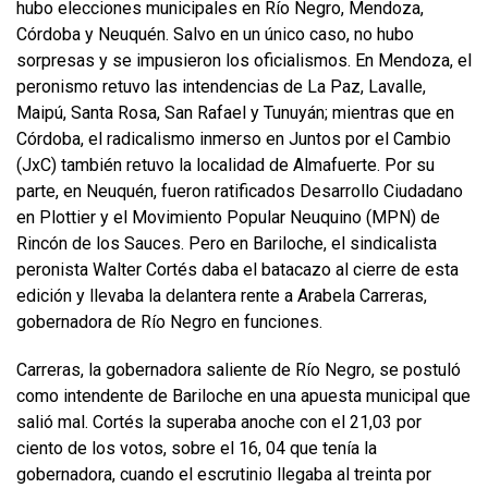
hubo elecciones municipales en Río Negro, Mendoza,
Córdoba y Neuquén. Salvo en un único caso, no hubo
sorpresas y se impusieron los oficialismos. En Mendoza, el
peronismo retuvo las intendencias de La Paz, Lavalle,
Maipú, Santa Rosa, San Rafael y Tunuyán; mientras que en
Córdoba, el radicalismo inmerso en Juntos por el Cambio
(JxC) también retuvo la localidad de Almafuerte. Por su
parte, en Neuquén, fueron ratificados Desarrollo Ciudadano
en Plottier y el Movimiento Popular Neuquino (MPN) de
Rincón de los Sauces. Pero en Bariloche, el sindicalista
peronista Walter Cortés daba el batacazo al cierre de esta
edición y llevaba la delantera rente a Arabela Carreras,
gobernadora de Río Negro en funciones.
Carreras, la gobernadora saliente de Río Negro, se postuló
como intendente de Bariloche en una apuesta municipal que
salió mal. Cortés la superaba anoche con el 21,03 por
ciento de los votos, sobre el 16, 04 que tenía la
gobernadora, cuando el escrutinio llegaba al treinta por