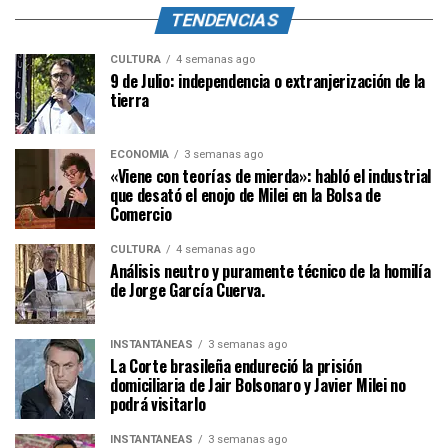
TENDENCIAS
CULTURA
4 semanas ago
9 de Julio: independencia o extranjerización de la
tierra
ECONOMÍA
3 semanas ago
«Viene con teorías de mierda»: habló el industrial
que desató el enojo de Milei en la Bolsa de
Comercio
CULTURA
4 semanas ago
Análisis neutro y puramente técnico de la homilía
de Jorge García Cuerva.
INSTANTÁNEAS
3 semanas ago
La Corte brasileña endureció la prisión
domiciliaria de Jair Bolsonaro y Javier Milei no
podrá visitarlo
INSTANTÁNEAS
3 semanas ago