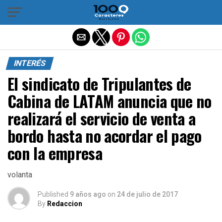
Salir de la versión móvil
INTERÉS
El sindicato de Tripulantes de
Cabina de LATAM anuncia que no
realizará el servicio de venta a
bordo hasta no acordar el pago
con la empresa
volanta
Published
9 años ago
on
24 de julio de 2017
By
Redaccion