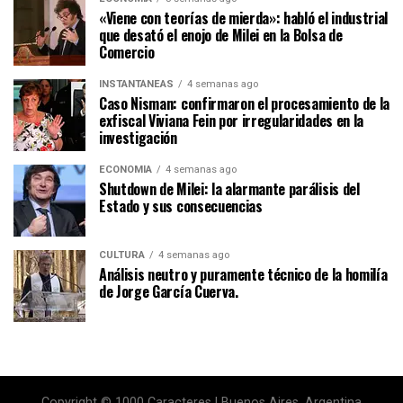
«Viene con teorías de mierda»: habló el industrial
que desató el enojo de Milei en la Bolsa de
Comercio
INSTANTÁNEAS
4 semanas ago
Caso Nisman: confirmaron el procesamiento de la
exfiscal Viviana Fein por irregularidades en la
investigación
ECONOMÍA
4 semanas ago
Shutdown de Milei: la alarmante parálisis del
Estado y sus consecuencias
CULTURA
4 semanas ago
Análisis neutro y puramente técnico de la homilía
de Jorge García Cuerva.
Copyright © 1000 Caracteres | Buenos Aires, Argentina