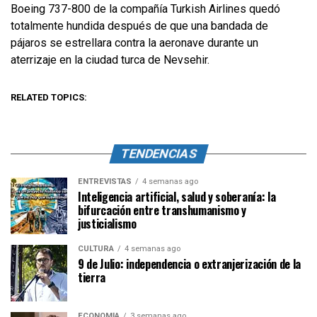
Boeing 737-800 de la compañía Turkish Airlines quedó
totalmente hundida después de que una bandada de
pájaros se estrellara contra la aeronave durante un
aterrizaje en la ciudad turca de Nevsehir.
RELATED TOPICS:
TENDENCIAS
ENTREVISTAS
4 semanas ago
Inteligencia artificial, salud y soberanía: la
bifurcación entre transhumanismo y
justicialismo
CULTURA
4 semanas ago
9 de Julio: independencia o extranjerización de la
tierra
ECONOMÍA
3 semanas ago