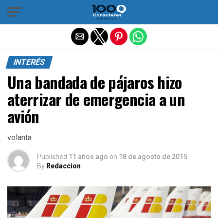
Salir de la versión móvil
INTERÉS
Una bandada de pájaros hizo
aterrizar de emergencia a un
avión
volanta
Published
11 años ago
on
18 de agosto de 2015
By
Redaccion