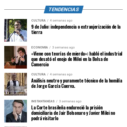
TENDENCIAS
CULTURA
4 semanas ago
9 de Julio: independencia o extranjerización de la
tierra
ECONOMÍA
3 semanas ago
«Viene con teorías de mierda»: habló el industrial
que desató el enojo de Milei en la Bolsa de
Comercio
CULTURA
4 semanas ago
Análisis neutro y puramente técnico de la homilía
de Jorge García Cuerva.
INSTANTÁNEAS
3 semanas ago
La Corte brasileña endureció la prisión
domiciliaria de Jair Bolsonaro y Javier Milei no
podrá visitarlo