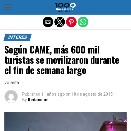
Salir de la versión móvil
INTERÉS
Según CAME, más 600 mil
turistas se movilizaron durante
el fin de semana largo
volanta
Published
11 años ago
on
18 de agosto de 2015
By
Redaccion