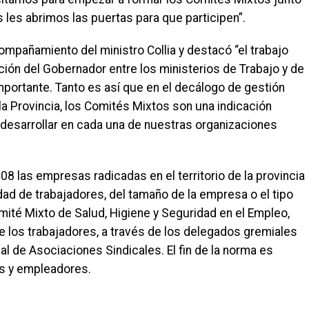
s les abrimos las puertas para que participen”.
acompañamiento del ministro Collia y destacó “el trabajo
ión del Gobernador entre los ministerios de Trabajo y de
mportante. Tanto es así que en el decálogo de gestión
 la Provincia, los Comités Mixtos son una indicación
 desarrollar en cada una de nuestras organizaciones
408 las empresas radicadas en el territorio de la provincia
dad de trabajadores, del tamaño de la empresa o el tipo
mité Mixto de Salud, Higiene y Seguridad en el Empleo,
 los trabajadores, a través de los delegados gremiales
al de Asociaciones Sindicales. El fin de la norma es
es y empleadores.