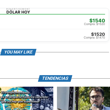
ADVERTISEMENT
DÓLAR HOY
$1540
Compra: $1520
$1520
Compra: $1470
YOU MAY LIKE
TENDENCIAS