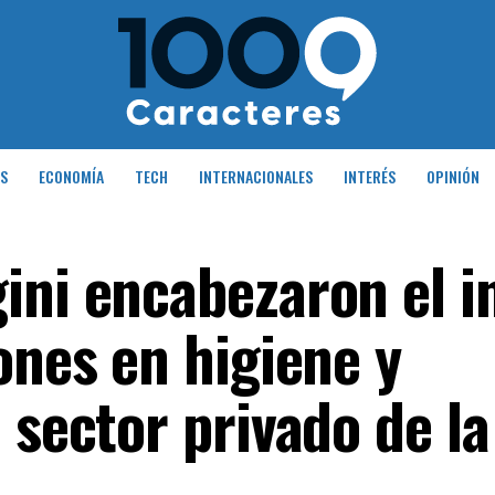
S
ECONOMÍA
TECH
INTERNACIONALES
INTERÉS
OPINIÓN
ini encabezaron el in
ones en higiene y
 sector privado de la