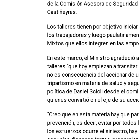
de la Comisión Asesora de Seguridad e 
Castiñeyras.
Los talleres tienen por objetivo inic
los trabajadores y luego paulatinamen
Mixtos que ellos integren en las emp
En este marco, el Ministro agradeció a B
talleres “que hoy empiezan a transitar
no es consecuencia del accionar de un
tripartismo en materia de salud y segu
política de Daniel Scioli desde el com
quienes convirtió en el eje de su acci
“Creo que en esta materia hay que par
prevención, es decir, evitar por todos
los esfuerzos ocurre el siniestro, ha