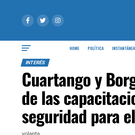
HOME
POLÍTICA
INSTANTÁNEA
INTERÉS
Cuartango y Borg
de las capacitaci
seguridad para el
volanta