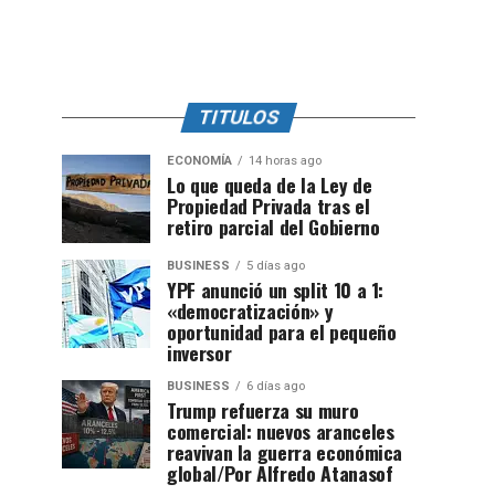
TITULOS
ECONOMÍA
14 horas ago
Lo que queda de la Ley de
Propiedad Privada tras el
retiro parcial del Gobierno
BUSINESS
5 días ago
YPF anunció un split 10 a 1:
«democratización» y
oportunidad para el pequeño
inversor
BUSINESS
6 días ago
Trump refuerza su muro
comercial: nuevos aranceles
reavivan la guerra económica
global/Por Alfredo Atanasof