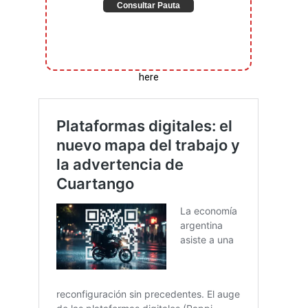
Consultar Pauta
here