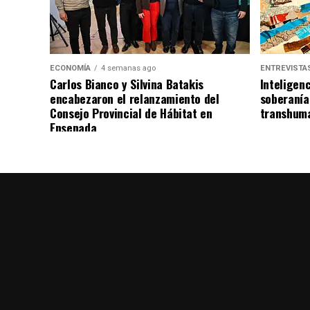
ECONOMÍA
4 semanas ago
ENTREVISTA
Carlos Bianco y Silvina Batakis
Inteligenc
encabezaron el relanzamiento del
soberanía
Consejo Provincial de Hábitat en
transhuma
Ensenada