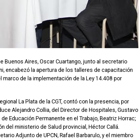
 de Buenos Aires, Oscar Cuartango, junto al secretario
i, encabezó la apertura de los talleres de capacitación
 el marco de la implementación de la Ley 14.408 por
egional La Plata de la CGT, contó con la presencia, por
uce Alejandro Collia, del Director de Hospitales, Gustavo
a de Educación Permanente en el Trabajo, Beatriz Horrac;
ón del ministerio de Salud provincial, Héctor Callá.
etario Adjunto de UPCN, Rafael Barbarulo, y el miembro