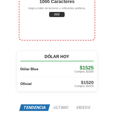
1000 Caracteres
Llegá a miles de lectores y referentes políticos.
###
DÓLAR HOY
$1525
Dólar Blue
Compra: $1505
$1520
Oficial
Compra: $1470
TENDENCIA
ULTIMO
VIDEOS