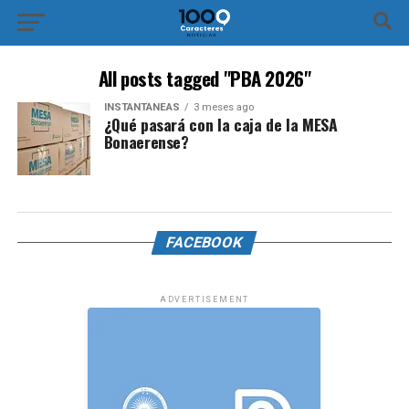
All posts tagged "PBA 2026"
INSTANTÁNEAS
3 meses ago
​¿Qué pasará con la caja de la MESA
Bonaerense?
FACEBOOK
ADVERTISEMENT