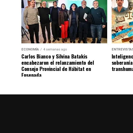
ECONOMÍA
4 semanas ago
ENTREVISTA
Carlos Bianco y Silvina Batakis
Inteligenc
encabezaron el relanzamiento del
soberanía
Consejo Provincial de Hábitat en
transhuma
Ensenada