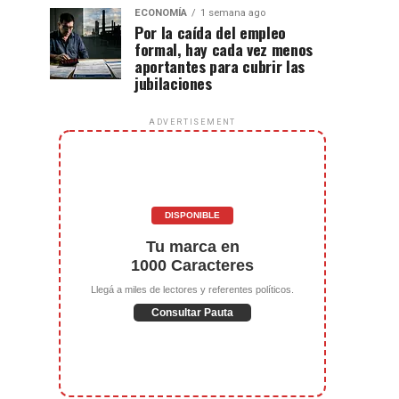
ECONOMÍA
1 semana ago
Por la caída del empleo
formal, hay cada vez menos
aportantes para cubrir las
jubilaciones
ADVERTISEMENT
DISPONIBLE
Tu marca en
1000 Caracteres
Llegá a miles de lectores y referentes políticos.
Consultar Pauta