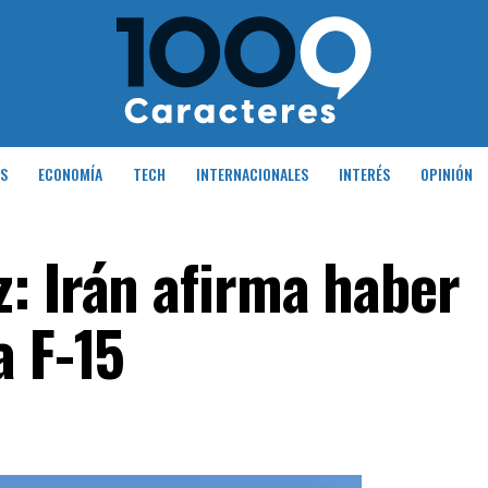
S
ECONOMÍA
TECH
INTERNACIONALES
INTERÉS
OPINIÓN
: Irán afirma haber
a F-15