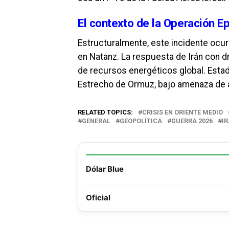
El contexto de la Operación Ep
Estructuralmente, este incidente ocu
en Natanz. La respuesta de Irán con dr
de recursos energéticos global. Estad
Estrecho de Ormuz, bajo amenaza de at
RELATED TOPICS:
CRISIS EN ORIENTE MEDIO
GENERAL
GEOPOLÍTICA
GUERRA 2026
I
Dólar Blue
Oficial