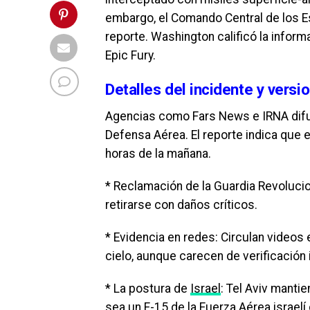
embargo, el Comando Central de los 
reporte. Washington calificó la info
Epic Fury.
Detalles del incidente y vers
Agencias como Fars News e IRNA dif
Defensa Aérea. El reporte indica que e
horas de la mañana.
* Reclamación de la Guardia Revolucion
retirarse con daños críticos.
* Evidencia en redes: Circulan video
cielo, aunque carecen de verificación
* La postura de
Israel
: Tel Aviv manti
sea un F-15 de la Fuerza Aérea israel