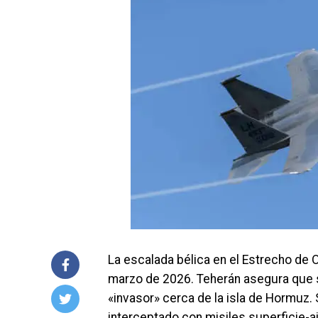
La escalada bélica en el Estrecho de
marzo de 2026. Teherán asegura que 
«invasor» cerca de la isla de Hormuz. 
interceptado con misiles superficie-air