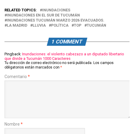
RELATED TOPICS:
INUNDACIONES
INUNDACIONES EN EL SUR DE TUCUMÁN
INUNDACIONES TUCUMÁN MARZO 2026 EVACUADOS.
LA MADRID
LLUVIA
POLÍTICA
TOP
TUCUMÁN
1 COMMENT
Pingback:
Inundaciones: el violento cabezazo a un diputado libertario
que divide a Tucumán 1000 Caracteres
Tu dirección de correo electrónico no será publicada.
Los campos
obligatorios están marcados con
*
Comentario
*
Nombre
*