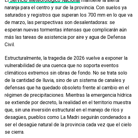
El
Servicio Meteorológico Nacional
mantiene la alerta
naranja para el centro y sur de la provincia. Con suelos ya
saturados y registros que superan los 700 mm en lo que va
de marzo, las perspectivas son desalentadoras: se
esperan nuevas tormentas intensas que complicarán aún
más las tareas de asistencia por aire y agua de Defensa
Civil.
Estructuralmente, la tragedia de 2026 vuelve a exponer la
vulnerabilidad de una cuenca que no soporta eventos
climáticos extremos sin obras de fondo. No se trata solo
de la cantidad de lluvia, sino de un sistema de canales y
defensas que ha quedado obsoleto frente al cambio en el
régimen de precipitaciones. Mientras la emergencia hídrica
se extiende por decreto, la realidad en el territorio muestra
que, sin una inversión estructural en el manejo de ríos y
desagües, pueblos como La Madri seguirán condenados a
ser el desagüe natural de la provincia cada vez que el cielo
se cierra.