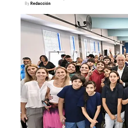
By
Redacción