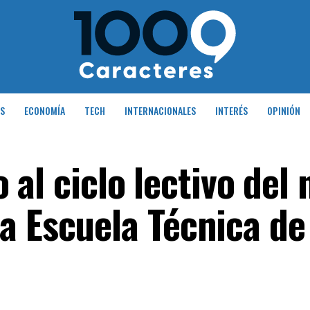
S
ECONOMÍA
TECH
INTERNACIONALES
INTERÉS
OPINIÓN
o al ciclo lectivo del 
a Escuela Técnica de