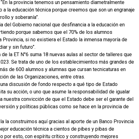
: “En la provincia tenemos un pensamiento diametralmente
 a la educación técnica porque creemos que son un engranaje
rollo y soberanía”.
ia del Gobierno nacional que desfinancia a la educación en
irtiendo porque sabemos que el 70% de los alumnos
a Provincia, si no existiera el Estado la inmensa mayoría de
ar y sin futuro”.
n de la ET N°6 suma 18 nuevas aulas al sector de talleres que
 2023. Se trata de uno de los establecimientos más grandes de
e más de 600 alumnos y alumnas que cursan tecnicaturas en
ción de las Organizaciones, entre otras.
 una discusión de fondo respecto a qué tipo de Estado
mita su acción, o uno que asume la responsabilidad de igualar
za nuestra convicción de que el Estado debe ser el garante del
ersión y políticas públicas como se hace en la provincia de
ela la construimos aquí gracias al aporte de un Banco Provincia
mejor educación técnica a cientos de pibes y pibas de
 por esto, con espíritu crítico y construyendo mejores