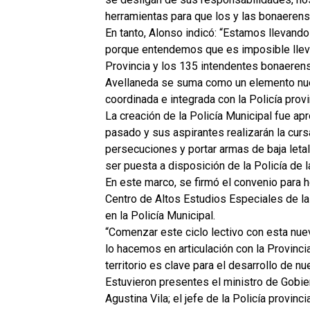
herramientas para que los y las bonaerens
En tanto, Alonso indicó: “Estamos llevand
porque entendemos que es imposible llevar 
Provincia y los 135 intendentes bonaerens
Avellaneda se suma como un elemento nuevo
coordinada e integrada con la Policía provin
La creación de la Policía Municipal fue a
pasado y sus aspirantes realizarán la curs
persecuciones y portar armas de baja leta
ser puesta a disposición de la Policía de l
En este marco, se firmó el convenio para h
Centro de Altos Estudios Especiales de l
en la Policía Municipal.
“Comenzar este ciclo lectivo con esta nue
lo hacemos en articulación con la Provinci
territorio es clave para el desarrollo de 
Estuvieron presentes el ministro de Gobier
Agustina Vila; el jefe de la Policía provinci