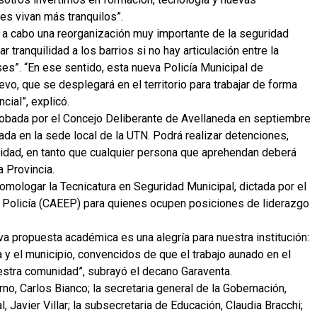
es vivan más tranquilos”.
o a cabo una reorganización muy importante de la seguridad
tranquilidad a los barrios si no hay articulación entre la
es”. “En ese sentido, esta nueva Policía Municipal de
, que se desplegará en el territorio para trabajar de forma
cial”, explicó.
probada por el Concejo Deliberante de Avellaneda en septiembre
ada en la sede local de la UTN. Podrá realizar detenciones,
lidad, en tanto que cualquier persona que aprehendan deberá
a Provincia.
omologar la Tecnicatura en Seguridad Municipal, dictada por el
a Policía (CAEEP) para quienes ocupen posiciones de liderazgo
va propuesta académica es una alegría para nuestra institución:
a y el municipio, convencidos de que el trabajo aunado en el
nuestra comunidad”, subrayó el decano Garaventa.
no, Carlos Bianco; la secretaria general de la Gobernación,
al, Javier Villar; la subsecretaria de Educación, Claudia Bracchi;