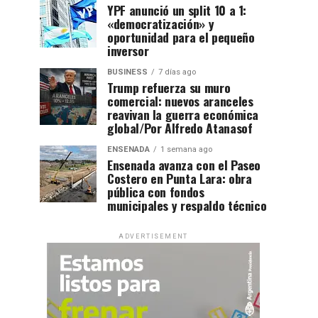
YPF anunció un split 10 a 1:
«democratización» y
oportunidad para el pequeño
inversor
BUSINESS
7 días ago
Trump refuerza su muro
comercial: nuevos aranceles
reavivan la guerra económica
global/Por Alfredo Atanasof
ENSENADA
1 semana ago
Ensenada avanza con el Paseo
Costero en Punta Lara: obra
pública con fondos
municipales y respaldo técnico
ADVERTISEMENT