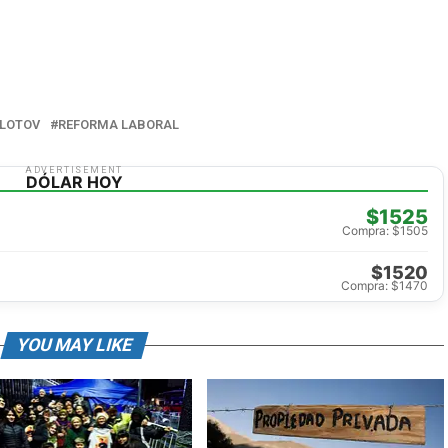
LOTOV
REFORMA LABORAL
ADVERTISEMENT
DÓLAR HOY
$1525
Compra: $1505
$1520
Compra: $1470
YOU MAY LIKE