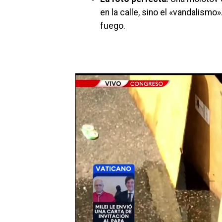
en la calle, sino el «vandalism
fuego.