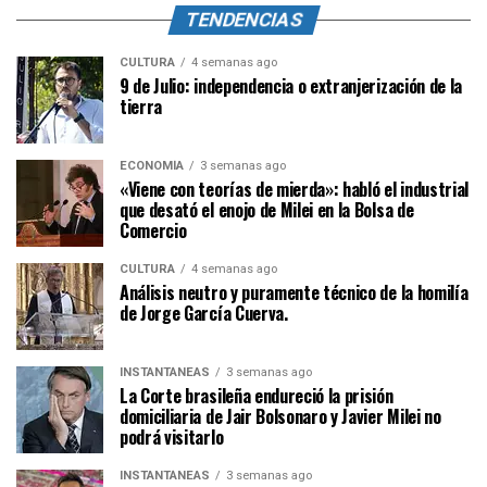
TENDENCIAS
CULTURA
4 semanas ago
9 de Julio: independencia o extranjerización de la
tierra
ECONOMÍA
3 semanas ago
«Viene con teorías de mierda»: habló el industrial
que desató el enojo de Milei en la Bolsa de
Comercio
CULTURA
4 semanas ago
Análisis neutro y puramente técnico de la homilía
de Jorge García Cuerva.
INSTANTÁNEAS
3 semanas ago
La Corte brasileña endureció la prisión
domiciliaria de Jair Bolsonaro y Javier Milei no
podrá visitarlo
INSTANTÁNEAS
3 semanas ago