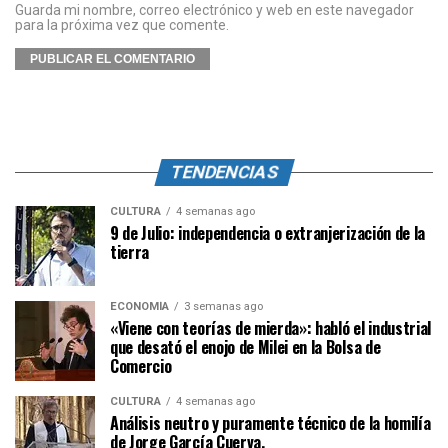
Guarda mi nombre, correo electrónico y web en este navegador
para la próxima vez que comente.
TENDENCIAS
CULTURA
4 semanas ago
9 de Julio: independencia o extranjerización de la
tierra
ECONOMÍA
3 semanas ago
«Viene con teorías de mierda»: habló el industrial
que desató el enojo de Milei en la Bolsa de
Comercio
CULTURA
4 semanas ago
Análisis neutro y puramente técnico de la homilía
de Jorge García Cuerva.