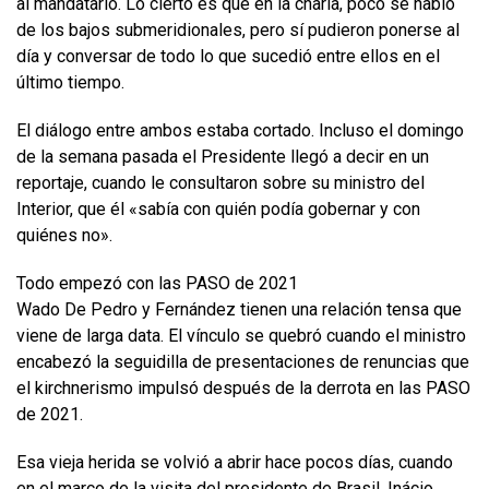
al mandatario. Lo cierto es que en la charla, poco se habló
de los bajos submeridionales, pero sí pudieron ponerse al
día y conversar de todo lo que sucedió entre ellos en el
último tiempo.
El diálogo entre ambos estaba cortado. Incluso el domingo
de la semana pasada el Presidente llegó a decir en un
reportaje, cuando le consultaron sobre su ministro del
Interior, que él «sabía con quién podía gobernar y con
quiénes no».
Todo empezó con las PASO de 2021
Wado De Pedro y Fernández tienen una relación tensa que
viene de larga data. El vínculo se quebró cuando el ministro
encabezó la seguidilla de presentaciones de renuncias que
el kirchnerismo impulsó después de la derrota en las PASO
de 2021.
Esa vieja herida se volvió a abrir hace pocos días, cuando
en el marco de la visita del presidente de Brasil, Inácio