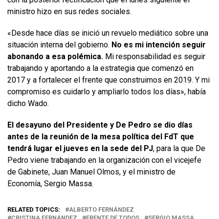
ministro hizo en sus redes sociales.
«Desde hace días se inició un revuelo mediático sobre una
situación interna del gobierno.
No es mi intención seguir
abonando a esa polémica.
Mi responsabilidad es seguir
trabajando y aportando a la estrategia que comenzó en
2017 y a fortalecer el frente que construimos en 2019. Y mi
compromiso es cuidarlo y ampliarlo todos los días», había
dicho Wado.
El desayuno del Presidente y De Pedro se dio días
antes de la reunión de la mesa política del FdT que
tendrá lugar el jueves en la sede del PJ
, para la que De
Pedro viene trabajando en la organización con el vicejefe
de Gabinete, Juan Manuel Olmos, y el ministro de
Economía, Sergio Massa.
RELATED TOPICS:
ALBERTO FERNÁNDEZ
CRISTINA FERNÁNDEZ
FRENTE DE TODOS
SERGIO MASSA