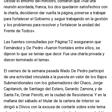
Desde el entorno del ministro, contaron que «fue una
reunión acordada, franca, los dos quedaron satisfechos con
la charla, decidieron dar vuelta la página, ponerse a trabajar
para fortalecer el Gobierno y seguir trabajando en la gestión
y los problemas para resolver y fortalecer la unidad del
Frente de Todos».
Las fuentes consultadas por Página/12 aseguraron que
Fernández y De Pedro «fueron frontales entre ellos, se
dijeron lo que se tenían que decir. Fue una charla privada y
dieron terminado el tema».
El viernes de la semana pasada Wado De Pedro participó
de una actividad vinculada a la puesta en valor de los Bajos
Submeridionales con los gobernadores del Chaco, Jorge
Capitanich, de Santiago del Estero, Gerardo Zamora, y de
Santa Fe, Omar Perotti, en la ciudad de Resistencia. Y en la
mañana del sábado el titular de la cartera de Interior se
dirigió a Olivos con la excusa de contarle sobre este tema