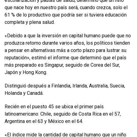
escolarización y pautas de salud, determinó que un niño
que nace hoy en nuestro país será, cuando crezca, solo el
61 % de lo productivo que podría ser si tuviera educación
completa y plena salud.
«Debido a que la inversión en capital humano puede que no
produzca retorno durante varios años, los políticos tienden
a pensar en alternativas más a corto plazo para lustrar su
reputación», estimó el informe que determinó que el país
más preparado es Singapur, seguido de Corea del Sur,
Japón y Hong Kong.
Distinguió después a Finlandia, Irlanda, Australia, Suecia,
Holanda y Canadá.
Recién en el puesto 45 se ubica el primer país
latinoamericano: Chile, seguido de Costa Rica en el 57,
Argentina en el 63 y México en el 64.
«El índice mide la cantidad de capital humano que un niño