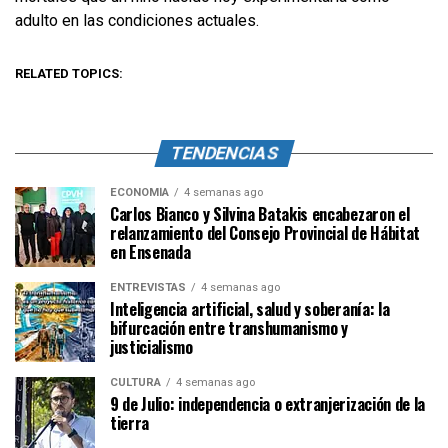
adulto en las condiciones actuales.
RELATED TOPICS:
TENDENCIAS
ECONOMÍA
4 semanas ago
Carlos Bianco y Silvina Batakis encabezaron el
relanzamiento del Consejo Provincial de Hábitat
en Ensenada
ENTREVISTAS
4 semanas ago
Inteligencia artificial, salud y soberanía: la
bifurcación entre transhumanismo y
justicialismo
CULTURA
4 semanas ago
9 de Julio: independencia o extranjerización de la
tierra